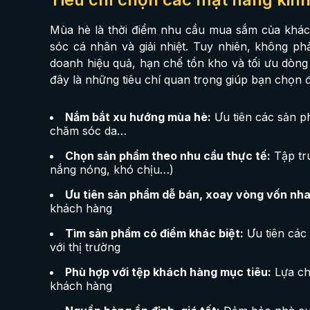
Mùa hè là thời điểm nhu cầu mua sắm của khác
sóc cá nhân và giải nhiệt. Tuy nhiên, không ph
doanh hiệu quả, hạn chế tồn kho và tối ưu dòng 
đây là những tiêu chí quan trọng giúp bạn chọn
Nắm bắt xu hướng mùa hè:
Ưu tiên các sản p
chăm sóc da…
Chọn sản phẩm theo nhu cầu thực tế:
Tập tru
nắng nóng, khó chịu…)
Ưu tiên sản phẩm dễ bán, xoay vòng vốn nh
khách hàng
Tìm sản phẩm có điểm khác biệt:
Ưu tiên các 
với thị trường
Phù hợp với tệp khách hàng mục tiêu:
Lựa ch
khách hàng