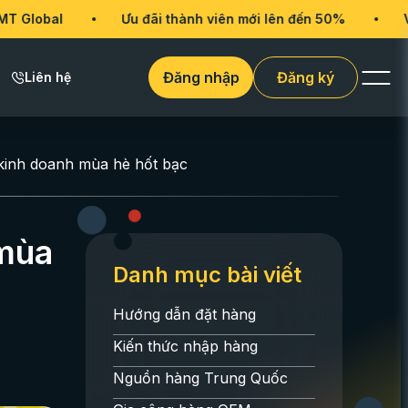
Ưu đãi thành viên mới lên đến 50%
VMT Global
Đăng nhập
Đăng ký
Liên hệ
kinh doanh mùa hè hốt bạc
 mùa
Danh mục bài viết
Hướng dẫn đặt hàng
Kiến thức nhập hàng
Nguồn hàng Trung Quốc