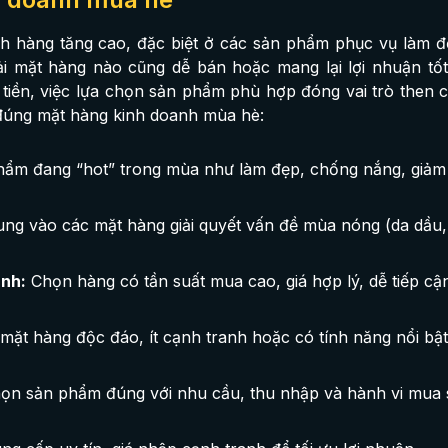
h hàng tăng cao, đặc biệt ở các sản phẩm phục vụ làm 
ải mặt hàng nào cũng dễ bán hoặc mang lại lợi nhuận tốt
tiền, việc lựa chọn sản phẩm phù hợp đóng vai trò then c
 đúng mặt hàng kinh doanh mùa hè:
hẩm đang “hot” trong mùa như làm đẹp, chống nắng, giảm 
ng vào các mặt hàng giải quyết vấn đề mùa nóng (da dầu,
anh:
Chọn hàng có tần suất mua cao, giá hợp lý, dễ tiếp cậ
mặt hàng độc đáo, ít cạnh tranh hoặc có tính năng nổi bậ
ọn sản phẩm đúng với nhu cầu, thu nhập và hành vi mua