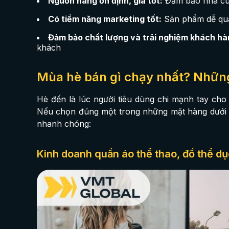
Nguồn hàng ổn định, giá tốt:
Đảm bảo nhà cung
Có tiềm năng marketing tốt:
Sản phẩm dễ quản
Đảm bảo chất lượng và trải nghiệm khách hà
khách
Mùa hè bán gì chạy nhất? Những
Hè đến là lúc người tiêu dùng chi mạnh tay cho 
Nếu chọn đúng một trong những mặt hàng dưới đ
nhanh chóng:
Kinh doanh quần áo thể thao, đồ thể d