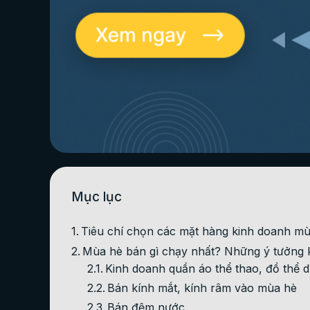
Mục lục
Tiêu chí chọn các mặt hàng kinh doanh m
Mùa hè bán gì chạy nhất? Những ý tưởng 
Kinh doanh quần áo thể thao, đồ thể 
Bán kính mắt, kính râm vào mùa hè
Bán đệm nước