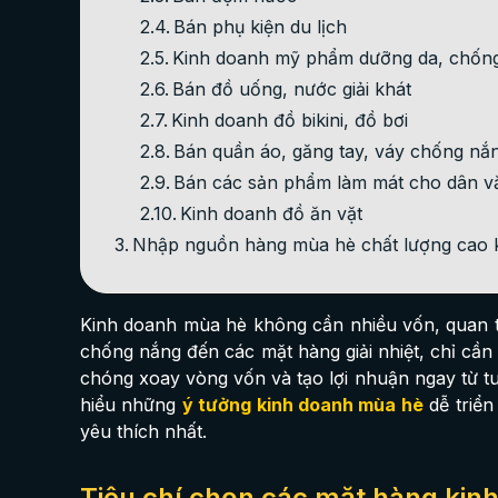
Bán phụ kiện du lịch
Kinh doanh mỹ phẩm dưỡng da, chốn
Bán đồ uống, nước giải khát
Kinh doanh đồ bikini, đồ bơi
Bán quần áo, găng tay, váy chống nắ
Bán các sản phẩm làm mát cho dân 
Kinh doanh đồ ăn vặt
Nhập nguồn hàng mùa hè chất lượng cao k
Kinh doanh mùa hè không cần nhiều vốn, quan t
chống nắng đến các mặt hàng giải nhiệt, chỉ c
chóng xoay vòng vốn và tạo lợi nhuận ngay từ 
hiểu những
ý tưởng kinh doanh mùa hè
dễ triển
yêu thích nhất.
Tiêu chí chọn các mặt hàng kin