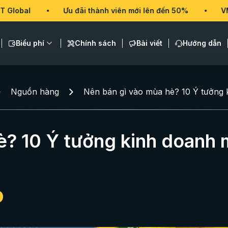
Ưu đãi thành viên mới lên đến 50%
VMT Global
Biểu phí
Chính sách
Bài viết
Hướng dẫn
Nguồn hàng
Nên bán gì vào mùa hè? 10 Ý tưởng 
è? 10 Ý tưởng kinh doanh