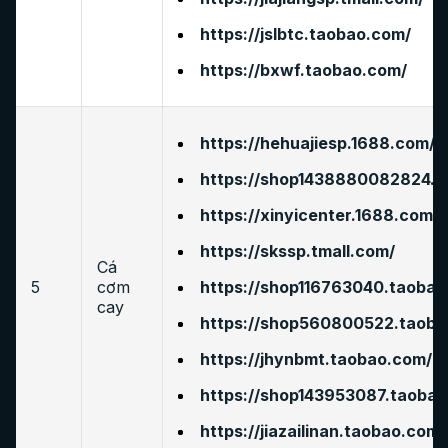
https://jslbtc.taobao.com/
https://bxwf.taobao.com/
https://hehuajiesp.1688.com/
https://shop1438880082824.1
https://xinyicenter.1688.com/
https://skssp.tmall.com/
Cá
5
cơm
https://shop116763040.taobao
cay
https://shop560800522.taoba
https://jhynbmt.taobao.com/
https://shop143953087.taobao
https://jiazailinan.taobao.com/