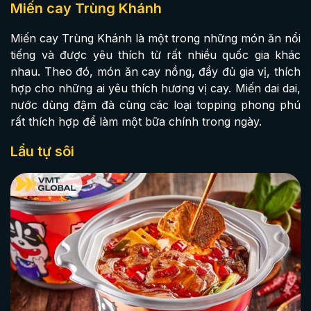
Miến cay Trùng Khánh
Miến cay Trùng Khánh là một trong những món ăn nổi
tiếng và được yêu thích từ rất nhiều quốc gia khác
nhau. Theo đó, món ăn cay nồng, đầy đủ gia vị, thích
hợp cho những ai yêu thích hương vị cay. Miến dai dai,
nước dùng đậm đà cùng các loại topping phong phú
rất thích hợp để làm một bữa chính trong ngày.
Lẩu tự sôi