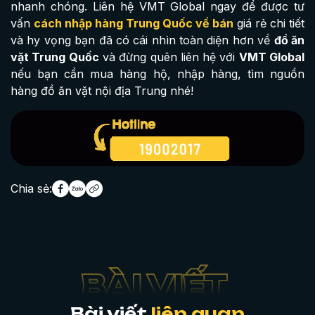
nhanh chóng. Liên hệ VMT Global ngay để được tư
vấn
cách nhập hàng Trung Quốc về bán
giá rẻ chi tiết
và hy vọng bạn đã có cái nhìn toàn diện hơn về
đồ ăn
vặt Trung Quốc
và đừng quên liên hệ với
VMT Global
nếu bạn cần mua hàng hộ, nhập hàng, tìm nguồn
hàng đồ ăn vặt nội địa Trung nhé!
Chia sẻ:
Bài viết
liên quan