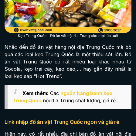
Kẹo Trung Quốc – Đồ ăn vặt nội địa Trung cho mọi lứa tuổi
Nhắc đến đồ ăn vặt hàng nội địa Trung Quốc mà bỏ
qua các loại kẹo Trung Quốc là một thiếu sót lớn. Đồ
ăn vặt Trung Quốc có rất nhiều loại khác nhau từ
Socola, kẹo trái cây, kẹo dẻo,… hay gần đây nhất là
loại kẹo sáp “Hot Trend”.
Xem thêm:
Các
nguồn hàng bánh kẹo
Trung Quốc
n
ội địa Trung chất lượng, giá rẻ.
Link nhập đồ ăn vặt Trung Quốc ngon và giá rẻ
Hiện nay, có rất nhiều địa chỉ bán đồ ăn vặt nội địa