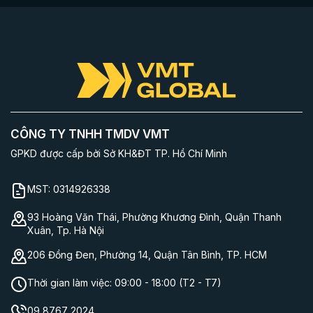
CÔNG TY TNHH TMDV VMT
GPKD được cấp bởi Sở KH&ĐT TP. Hồ Chí Minh
MST:
0314926338
93 Hoàng Văn Thái, Phường Khương Đình, Quận Thanh
Xuân, Tp. Hà Nội
206 Đồng Đen, Phường 14, Quận Tân Bình, TP. HCM
Thời gian làm việc:
09:00 - 18:00 (T2 - T7)
09 8767 2024