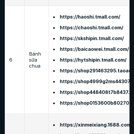
https://haoshi.tmall.com/
https://chaoshi.tmall.com/
https://skshipin.tmall.com/
https://baicaowei.tmall.com/
Bánh
6
sữa
https://hytshipin.tmall.com/
chua
https://shop291463295.taoao
https://shop4999g2ms44307.
https://shop448408t7b8437.1
https://shop0153600b80270.1
https://xinmeixiang.1688.com/