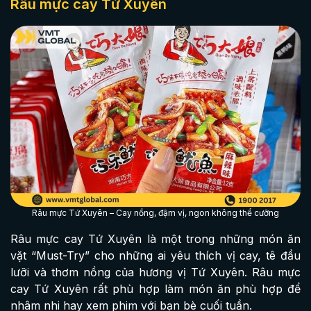
Râu mực cay Tứ Xuyên
Râu mực Tứ Xuyên – Cay nồng, đậm vị, ngon không thể cưỡng
Râu mực cay Tứ Xuyên là một trong những món ăn
vặt “Must-Try” cho những ai yêu thích vị cay, tê đầu
lưỡi và thơm nồng của hương vị Tứ Xuyên. Râu mực
cay Tứ Xuyên rất phù hợp làm món ăn phù hợp để
nhâm nhi hay xem phim với bạn bè cuối tuần.