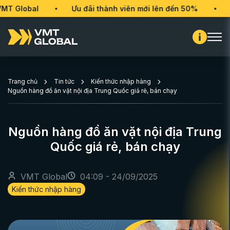
l
Ưu đãi thành viên mới lên đến 50%
VMT Glob
Trang chủ
Tin tức
Kiến thức nhập hàng
Nguồn hàng đồ ăn vặt nội địa Trung Quốc giá rẻ, bán chạy
Nguồn hàng đồ ăn vặt nội địa Trung
Quốc giá rẻ, bán chạy
VMT Global
04:09 - 24/09/2025
Kiến thức nhập hàng