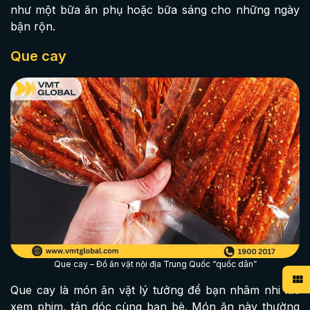
như một bữa ăn phụ hoặc bữa sáng cho những ngày
bận rộn.
Que cay
Que cay – Đồ ăn vặt nội địa Trung Quốc “quốc dân”
Que cay là món ăn vặt lý tưởng để bạn nhâm nhi khi
xem phim, tán dóc cùng bạn bè. Món ăn này thường