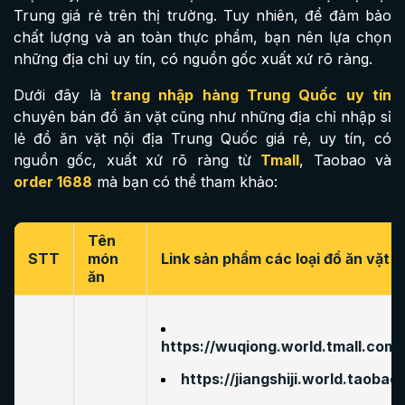
Trung giá rẻ trên thị trường. Tuy nhiên, để đảm bảo
chất lượng và an toàn thực phẩm, bạn nên lựa chọn
những địa chỉ uy tín, có nguồn gốc xuất xứ rõ ràng.
Dưới đây là
trang nhập hàng Trung Quốc uy tín
chuyên bán đồ ăn vặt cũng như những địa chỉ nhập sỉ
lẻ đồ ăn vặt nội địa Trung Quốc giá rẻ, uy tín, có
nguồn gốc, xuất xứ rõ ràng từ
Tmall
, Taobao và
order 1688
mà bạn có thể tham khảo:
Tên
STT
món
Link sản phẩm các loại đồ ăn vặt n
ăn
https://wuqiong.world.tmall.com
https://jiangshiji.world.taobao