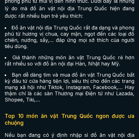
phong phú từ mùi vị đến hình thức. Dưới đây là những
lý do mà đồ ăn vặt nội địa Trung Quốc hiện đang
được rất nhiều bạn trẻ yêu thích:
Đồ ăn vặt nội địa Trung Quốc rất đa dạng và phong
phú từ hương vị chua, cay mặn, ngọt đến các loại đồ
chiên, nướng, sấy,… đáp ứng mọi sở thích của người
tiêu dùng.
Giá thành những món ăn vặt Trung Quốc rẻ hơn
rất nhiều so với đồ ăn nội đại Hàn, Nhật hay Mỹ.
Bạn dễ dàng tìm và mua đồ ăn vặt Trung Quốc bất
kỳ đâu từ cửa hàng tiện lợi, siêu thị cho đến các trang
mạng xã hội như Tiktok, Instagram, Facebook,… Hay
thậm chí là các sàn Thương mại Điện tử như Lazada,
Shopee, Tiki,…
Top 10 món ăn vặt Trung Quốc ngon được ưa
chuộng
Nếu bạn đang có ý định nhập sỉ đồ ăn vặt nội địa