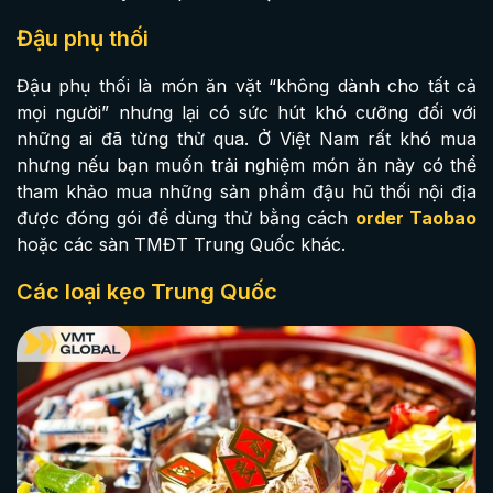
Đậu phụ thối
Đậu phụ thối là món ăn vặt “không dành cho tất cả
mọi người” nhưng lại có sức hút khó cưỡng đối với
những ai đã từng thử qua. Ở Việt Nam rất khó mua
nhưng nếu bạn muốn trải nghiệm món ăn này có thể
tham khảo mua những sản phẩm đậu hũ thối nội địa
được đóng gói để dùng thử bằng cách
order Taobao
hoặc các sàn TMĐT Trung Quốc khác.
Các loại kẹo Trung Quốc