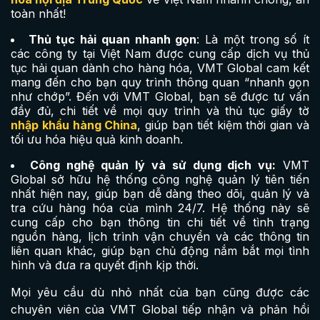
toàn nhất!
Thủ tục hải quan nhanh gọn
: Là một trong số ít
các công ty tại Việt Nam được cung cấp dịch vụ thủ
tục hải quan dành cho hàng hóa, VMT Global cam kết
mang đến cho bạn quy trình thông quan “nhanh gọn
như chớp”. Đến với VMT Global, bạn sẽ được tư vấn
đầy đủ, chi tiết về mọi quy trình và thủ tục giấy tờ
nhập khẩu hàng China
, giúp bạn tiết kiệm thời gian và
tối ưu hóa hiệu quả kinh doanh.
Công nghệ quản lý và sử dụng dịch vụ:
VMT
Global sở hữu hệ thống công nghệ quản lý tiên tiến
nhất hiện nay, giúp bạn dễ dàng theo dõi, quản lý và
tra cứu hàng hóa của mình 24/7. Hệ thống này sẽ
cung cấp cho bạn thông tin chi tiết về tình trạng
nguồn hàng, lịch trình vận chuyển và các thông tin
liên quan khác, giúp bạn chủ động nắm bắt mọi tình
hình và đưa ra quyết định kịp thời.
Mọi yêu cầu dù nhỏ nhất của bạn cũng được các
chuyên viên của VMT Global tiếp nhận và phản hồi