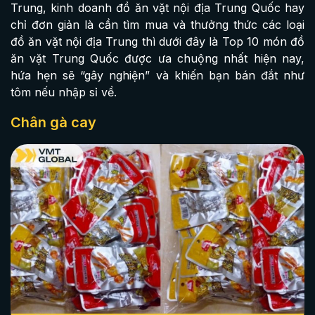
Trung, kinh doanh đồ ăn vặt nội địa Trung Quốc hay
chỉ đơn giản là cần tìm mua và thưởng thức các loại
đồ ăn vặt nội địa Trung thì dưới đây là Top 10 món đồ
ăn vặt Trung Quốc được ưa chuộng nhất hiện nay,
hứa hẹn sẽ “gây nghiện” và khiến bạn bán đắt như
tôm nếu nhập sỉ về.
Chân gà cay