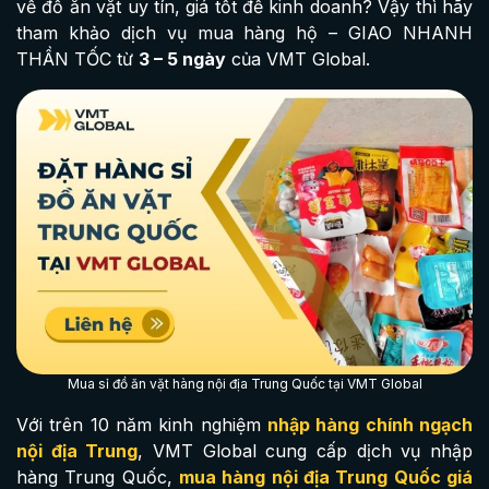
về đồ ăn vặt uy tín, giá tốt để kinh doanh? Vậy thì hãy
tham khảo dịch vụ mua hàng hộ – GIAO NHANH
THẦN TỐC từ
3 – 5 ngày
của VMT Global.
Mua sỉ đồ ăn vặt hàng nội địa Trung Quốc tại VMT Global
Với trên 10 năm kinh nghiệm
nhập hàng chính ngạch
nội địa Trung
, VMT Global cung cấp dịch vụ nhập
hàng Trung Quốc,
mua hàng nội địa Trung Quốc giá