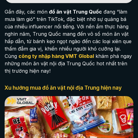
Gần đây, các món
đồ ăn vặt Trung Quốc
đang “làm
mưa làm gió” trên TikTok, đặc biệt nhờ sự quảng bá
của nhiều influencer nổi tiếng. Với nền ẩm thực hàng
nghìn năm, Trung Quốc mang đến vô số món ăn vặt
hấp dẫn, từ bánh kẹo ngọt ngào đến các loại xiên que
thấm đẫm gia vị, khiến nhiều người khó cưỡng lại.
Cùng
công ty nhập hàng VMT Global
khám phá ngay
những món ăn vặt nội địa Trung Quốc hot nhất trên
thị trường hiện nay!
Xu hướng mua đồ ăn vặt nội địa Trung hiện nay