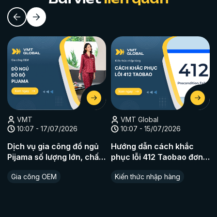
VMT
VMT Global
10:07 - 17/07/2026
10:07 - 15/07/2026
Dịch vụ gia công đồ ngủ
Hướng dẫn cách khắc
Pijama số lượng lớn, chất
phục lỗi 412 Taobao đơn
liệu cao cấp
giản nhất
Gia công OEM
Kiến thức nhập hàng