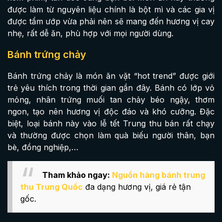
được làm từ nguyên liệu chính là bột mì và các gia vị
được tẩm ướp vừa phải nên sẽ mang đến hương vị cay
nhẹ, rất dễ ăn, phù hợp với mọi người dùng.
Bánh trứng chảy
Bánh trứng chảy là món ăn vặt “hot trend” được giới
trẻ yêu thích trong thời gian gần đây. Bánh có lớp vỏ
mỏng, nhân trứng muối tan chảy béo ngậy, thơm
ngon, tạo nên hương vị độc đáo và khó cưỡng. Đặc
biệt, loại bánh này vào lễ tết Trung thu bán rất chạy
và thường được chọn làm quà biếu người thân, bạn
bè, đồng nghiệp,…
Tham khảo ngay:
Nguồn hàng bánh trung
thu Trung Quốc
đa dạng hương vị, giá rẻ tận
gốc.