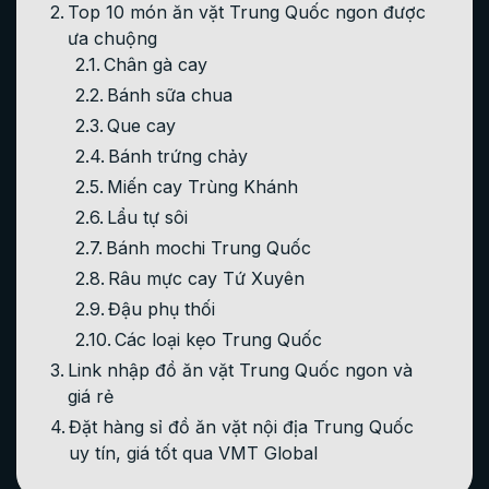
Top 10 món ăn vặt Trung Quốc ngon được
ưa chuộng
Chân gà cay
Bánh sữa chua
Que cay
Bánh trứng chảy
Miến cay Trùng Khánh
Lẩu tự sôi
Bánh mochi Trung Quốc
Râu mực cay Tứ Xuyên
Đậu phụ thối
Các loại kẹo Trung Quốc
Link nhập đồ ăn vặt Trung Quốc ngon và
giá rẻ
Đặt hàng sỉ đồ ăn vặt nội địa Trung Quốc
uy tín, giá tốt qua VMT Global