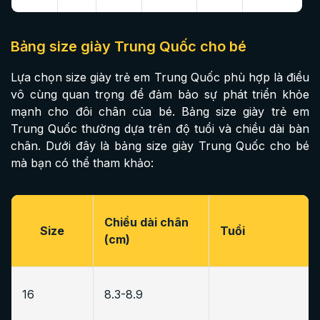
Bảng size giày Trung Quốc cho bé​
Lựa chọn size giày trẻ em Trung Quốc phù hợp là điều
vô cùng quan trọng để đảm bảo sự phát triển khỏe
mạnh cho đôi chân của bé. Bảng size giày trẻ em
Trung Quốc thường dựa trên độ tuổi và chiều dài bàn
chân. Dưới đây là bảng size giày Trung Quốc cho bé​
mà bạn có thể tham khảo:
Chiều dài chân
Size
Tuổi
(cm)
16
8.3-8.9