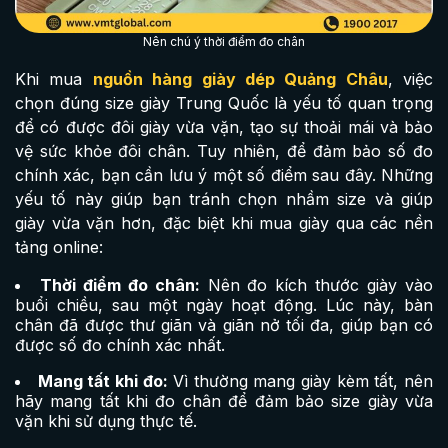
Nên chú ý thời điểm đo chân
Khi mua
nguồn hàng giày dép Quảng Châu
, việc
chọn đúng size giày Trung Quốc là yếu tố quan trọng
để có được đôi giày vừa vặn, tạo sự thoải mái và bảo
vệ sức khỏe đôi chân. Tuy nhiên, để đảm bảo số đo
chính xác, bạn cần lưu ý một số điểm sau đây. Những
yếu tố này giúp bạn tránh chọn nhầm size và giúp
giày vừa vặn hơn, đặc biệt khi mua giày qua các nền
tảng online:
Thời điểm đo chân:
Nên đo kích thước giày vào
buổi chiều, sau một ngày hoạt động. Lúc này, bàn
chân đã được thư giãn và giãn nở tối đa, giúp bạn có
được số đo chính xác nhất.
Mang tất khi đo:
Vì thường mang giày kèm tất, nên
hãy mang tất khi đo chân để đảm bảo size giày vừa
vặn khi sử dụng thực tế.