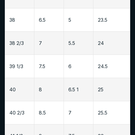
38
6.5
5
23.5
38 2/3
7
5.5
24
39 1/3
7.5
6
24.5
40
8
6.5 1
25
40 2/3
8.5
7
25.5