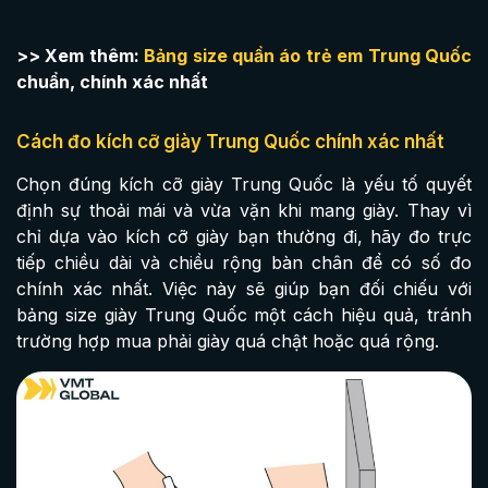
>> Xem thêm:
Bảng size quần áo trẻ em Trung Quốc
chuẩn, chính xác nhất
Cách đo kích cỡ giày Trung Quốc chính xác nhất
Chọn đúng kích cỡ giày Trung Quốc là yếu tố quyết
định sự thoải mái và vừa vặn khi mang giày. Thay vì
chỉ dựa vào kích cỡ giày bạn thường đi, hãy đo trực
tiếp chiều dài và chiều rộng bàn chân để có số đo
chính xác nhất. Việc này sẽ giúp bạn đối chiếu với
bảng size giày Trung Quốc một cách hiệu quả, tránh
trường hợp mua phải giày quá chật hoặc quá rộng.