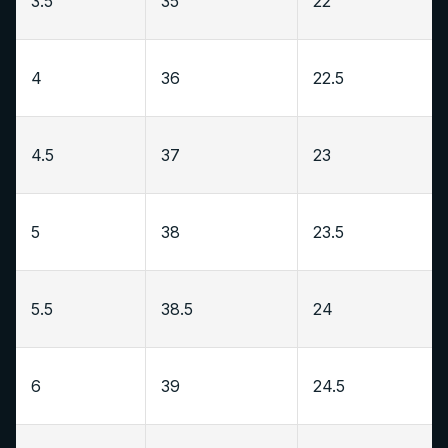
3.5
35
22
4
36
22.5
4.5
37
23
5
38
23.5
5.5
38.5
24
6
39
24.5