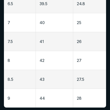
6.5
39.5
24.8
7
40
25
7.5
41
26
8
42
27
8.5
43
27.5
9
44
28