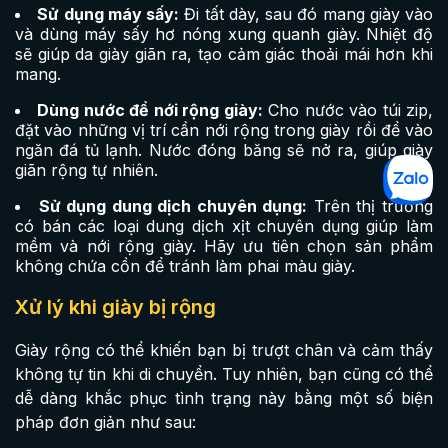
Sử dụng máy sấy:
Đi tất dày, sau đó mang giày vào
và dùng máy sấy hơ nóng xung quanh giày. Nhiệt độ
sẽ giúp da giày giãn ra, tạo cảm giác thoải mái hơn khi
mang.
Dùng nước để nới rộng giày:
Cho nước vào túi zip,
đặt vào những vị trí cần nới rộng trong giày rồi để vào
ngăn đá tủ lạnh. Nước đóng băng sẽ nở ra, giúp giày
giãn rộng tự nhiên.
Sử dụng dung dịch chuyên dụng:
Trên thị trường
có bán các loại dung dịch xịt chuyên dụng giúp làm
mềm và nới rộng giày. Hãy ưu tiên chọn sản phẩm
không chứa cồn để tránh làm phai màu giày.
Xử lý khi giày bị rộng
Giày rộng có thể khiến bạn bị trượt chân và cảm thấy
không tự tin khi di chuyển. Tuy nhiên, bạn cũng có thể
dễ dàng khắc phục tình trạng này bằng một số biện
pháp đơn giản như sau: