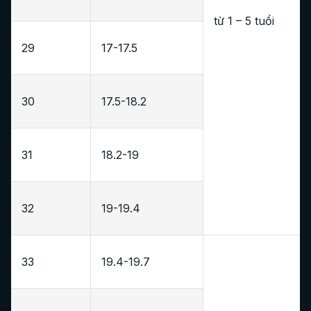
từ 1 – 5 tuổi
29
17-17.5
30
17.5-18.2
31
18.2-19
32
19-19.4
33
19.4-19.7