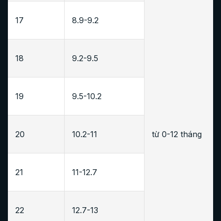
17
8.9-9.2
18
9.2-9.5
19
9.5-10.2
20
10.2-11
từ 0-12 tháng
21
11-12.7
22
12.7-13