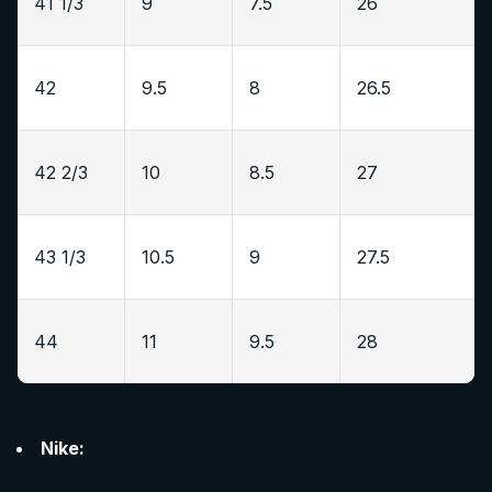
41 1/3
9
7.5
26
42
9.5
8
26.5
42 2/3
10
8.5
27
43 1/3
10.5
9
27.5
44
11
9.5
28
Nike: