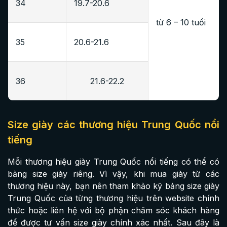
34
19.7-20.6
từ 6 – 10 tuổi
35
20.6-21.6
36
21.6-22.2
Size giày các thương hiệu Trung Quốc nổi
tiếng
Mỗi thương hiệu giày Trung Quốc nổi tiếng có thể có
bảng size giày riêng. Vì vậy, khi mua giày từ các
thương hiệu này, bạn nên tham khảo kỹ bảng size giày
Trung Quốc của từng thương hiệu trên website chính
thức hoặc liên hệ với bộ phận chăm sóc khách hàng
để được tư vấn size giày chính xác nhất. Sau đây là