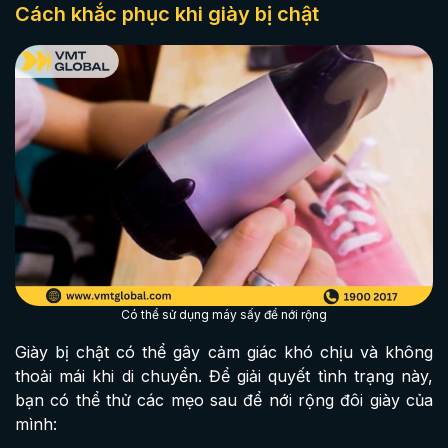
Cách khắc phục khi giày bị chật
Có thể sử dụng máy sấy để nới rộng
Giày bị chật có thể gây cảm giác khó chịu và không
thoải mái khi di chuyển. Để giải quyết tình trạng này,
bạn có thể thử các mẹo sau để nới rộng đôi giày của
mình: