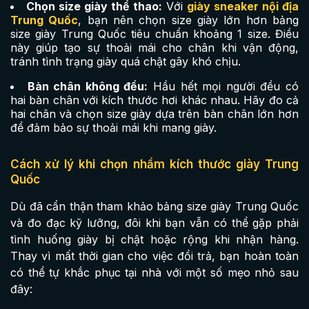
Chọn size giày thể thao:
Với
giày sneaker nội địa
Trung Quốc
, bạn nên chọn size giày lớn hơn bảng
size giày Trung Quốc tiêu chuẩn khoảng 1 size. Điều
này giúp tạo sự thoải mái cho chân khi vận động,
tránh tình trạng giày quá chật gây khó chịu.
Bàn chân không đều:
Hầu hết mọi người đều có
hai bàn chân với kích thước hơi khác nhau. Hãy đo cả
hai chân và chọn size giày dựa trên bàn chân lớn hơn
để đảm bảo sự thoải mái khi mang giày.
Cách xử lý khi chọn nhầm kích thước giày Trung
Quốc
Dù đã cẩn thận tham khảo bảng size giày Trung Quốc
và đo đạc kỹ lưỡng, đôi khi bạn vẫn có thể gặp phải
tình huống giày bị chật hoặc rộng khi nhận hàng.
Thay vì mất thời gian cho việc đổi trả, bạn hoàn toàn
có thể tự khắc phục tại nhà với một số mẹo nhỏ sau
đây: