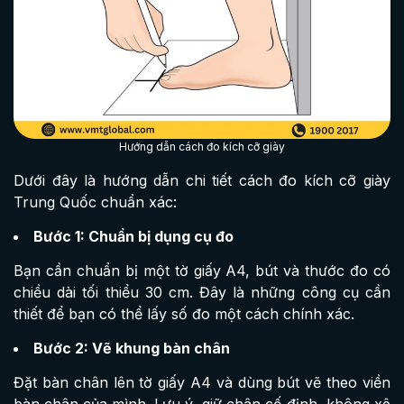
Hướng dẫn cách đo kích cỡ giày
Dưới đây là hướng dẫn chi tiết cách đo kích cỡ giày
Trung Quốc chuẩn xác:
Bước 1: Chuẩn bị dụng cụ đo
Bạn cần chuẩn bị một tờ giấy A4, bút và thước đo có
chiều dài tối thiểu 30 cm. Đây là những công cụ cần
thiết để bạn có thể lấy số đo một cách chính xác.
Bước 2: Vẽ khung bàn chân
Đặt bàn chân lên tờ giấy A4 và dùng bút vẽ theo viền
bàn chân của mình. Lưu ý, giữ chân cố định, không xê