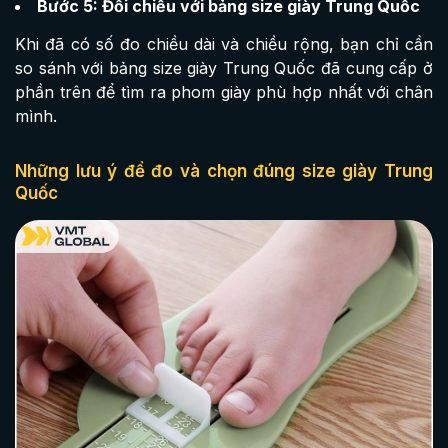
Bước 5: Đối chiếu với bảng size giày Trung Quốc
Khi đã có số đo chiều dài và chiều rộng, bạn chỉ cần
so sánh với bảng size giày Trung Quốc đã cung cấp ở
phần trên để tìm ra phom giày phù hợp nhất với chân
mình.
Những lưu ý để đo và chọn đúng size giày Trung
Quốc