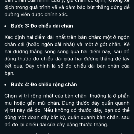
dịch trong quá trình vẽ và đảm bảo bút thẳng đứng để
đường viền được chính xác.
Bước 3: Đo chiều dài chân
Xác định hai điểm dài nhất trên bàn chân: một ở ngón
chân cái (hoặc ngón dài nhất) và một ở gót chân. Kẻ
hai đường thẳng song song qua hai điểm này, sau đó
dùng thước đo chiều dài giữa hai đường thẳng để lấy
kết quả. Đây chính là số đo chiều dài bàn chân của
bạn.
Bước 4: Đo chiều rộng chân
Chọn vị trí rộng nhất của bàn chân, thường là ở phần
mu hoặc gần mũi chân. Dùng thước dây quấn quanh
vị trí này để đo. Nếu không có thước dây, bạn có thể
dùng một đoạn dây bất kỳ, quấn quanh bàn chân, sau
đó đo lại chiều dài của dây bằng thước thẳng.