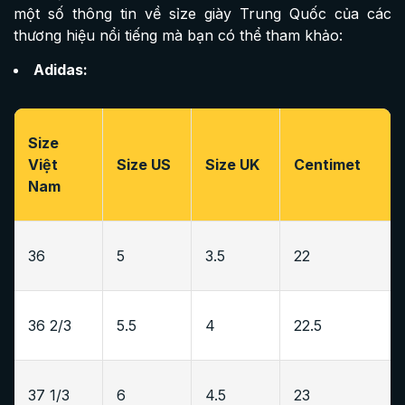
một số thông tin về sỉze giày Trung Quốc của các
thương hiệu nổi tiếng mà bạn có thể tham khảo:
Adidas:
Size
Việt
Size US
Size UK
Centimet
Nam
36
5
3.5
22
36 2/3
5.5
4
22.5
37 1/3
6
4.5
23