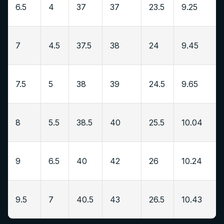
6.5
4
37
37
23.5
9.25
7
4.5
37.5
38
24
9.45
7.5
5
38
39
24.5
9.65
8
5.5
38.5
40
25.5
10.04
9
6.5
40
42
26
10.24
9.5
7
40.5
43
26.5
10.43