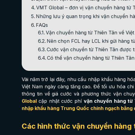
VMT Global – đơn vị vận chuyển hàng từ Th
Những lưu ý quan trọng khi vận chuyển hà
FAQs
Vận chuyển hàng từ Thiên Tân về Việ
Nên chọn FCL hay LCL khi gửi hàng từ
Cước vận chuyển từ Thiên Tân được tí
Có thể vận chuyển hàng từ Thiên Tân
Vài năm trở lại đây, nhu cầu nhập khẩu hàng hó
Việt Nam ngày càng tăng cao. Để tối ưu hóa ch
thông tin về giá cước và phương thức vận chuyể
Global
cập nhật cước phí
vận chuyển hàng từ
nhập khẩu hàng Trung Quốc chính ngạch bằng 
Các hình thức vận chuyển hàng 