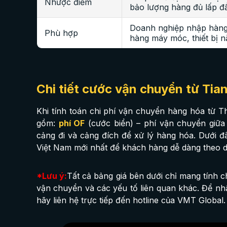
Nhược điểm
bảo lượng hàng đủ lấp đầ
Doanh nghiệp nhập hàng 
Phù hợp
hàng máy móc, thiết bị 
Chi tiết cước vận chuyển từ Tia
Khi tính toán chi phí vận chuyển hàng hóa từ 
gồm:
phí OF
(cước biển) – phí vận chuyển giữ
cảng đi và cảng đích để xử lý hàng hóa. Dưới đâ
Việt Nam mới nhất để khách hàng dễ dàng theo d
*Lưu ý:
Tất cả bảng giá bên dưới chỉ mang tính c
vận chuyển và các yếu tố liên quan khác. Để nhậ
hãy liên hệ trực tiếp đến hotline của VMT Global.