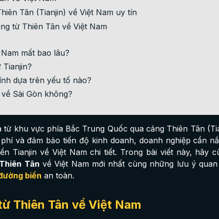
iên Tân (Tianjin) về Việt Nam uy tín
ng từ Thiên Tân về Việt Nam
t Nam mất bao lâu?
 Tianjin?
nh dựa trên yếu tố nào?
 về Sài Gòn không?
a từ khu vực phía Bắc Trung Quốc qua cảng Thiên Tân (Tia
i phí và đảm bảo tiến độ kinh doanh, doanh nghiệp cần n
n Tianjin về Việt Nam chi tiết. Trong bài viết này, hãy 
 Thiên Tân
về Việt Nam mới nhất cùng những lưu ý quan
đường biển
an toàn.
từ Thiên Tân về Việt Nam