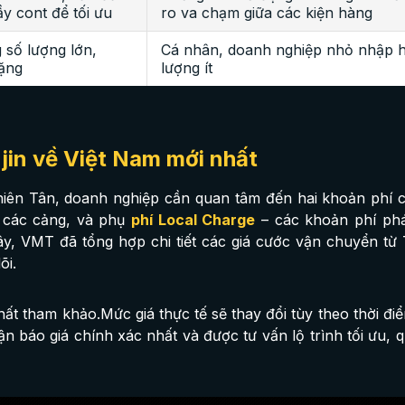
y cont để tối ưu
ro va chạm giữa các kiện hàng
số lượng lớn,
Cá nhân, doanh nghiệp nhỏ nhập 
nặng
lượng ít
njin về Việt Nam mới nhất
Thiên Tân, doanh nghiệp cần quan tâm đến hai khoản phí 
a các cảng, và phụ
phí Local Charge
– các khoản phí phát
y, VMT đã tổng hợp chi tiết các giá cước vận chuyển từ T
õi.
hất tham khảo.Mức giá thực tế sẽ thay đổi tùy theo thời đi
n báo giá chính xác nhất và được tư vấn lộ trình tối ưu, 