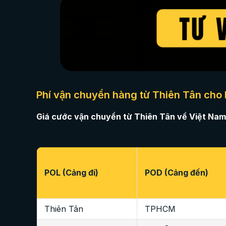
Phí vận chuyển hàng từ Thiên Tân cho
Giá cước vận chuyển từ Thiên Tân về Việt Nam
POL (Cảng đi)
POD (Cảng đến)
Thiên Tân
TPHCM