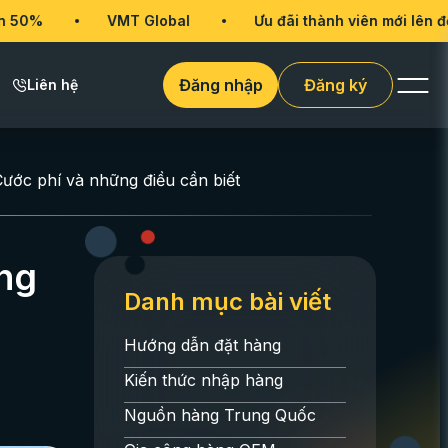
VMT Global
Ưu đãi thành viên mới lên đến 50%
Đăng nhập
Đăng ký
Liên hệ
ước phí và những điều cần biết
ững
Danh mục bài viết
Hướng dẫn đặt hàng
Kiến thức nhập hàng
Nguồn hàng Trung Quốc