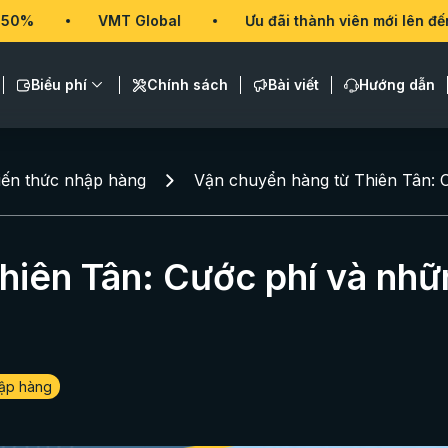
VMT Global
Ưu đãi thành viên mới lên đến 50%
Biểu phí
Chính sách
Bài viết
Hướng dẫn
iến thức nhập hàng
Vận chuyển hàng từ Thiên Tân: C
hiên Tân: Cước phí và nh
hập hàng