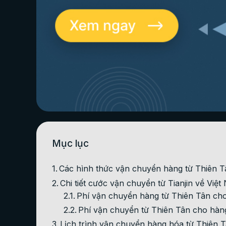
Mục lục
Các hình thức vận chuyển hàng từ Thiên T
Chi tiết cước vận chuyển từ Tianjin về Việ
Phí vận chuyển hàng từ Thiên Tân ch
Phí vận chuyển từ Thiên Tân cho hàn
Lịch trình vận chuyển hàng hóa từ Thiên 