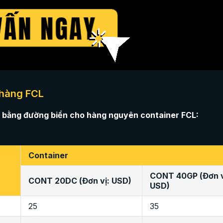
 hàng FCL
 bằng đường biển cho hàng nguyên container FCL:
Container
CONT 40GP (Đơn v
CONT 20DC (Đơn vị: USD)
USD)
25
35