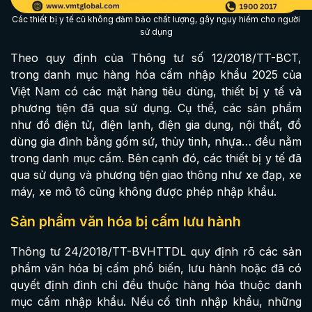
Các thiết bị y tế cũ không đảm bảo chất lượng, gây nguy hiểm cho người
sử dụng
Theo quy định của Thông tư số 12/2018/TT-BCT,
trong danh mục hàng hóa cấm nhập khẩu 2025 của
Việt Nam có các mặt hàng tiêu dùng, thiết bị y tế và
phương tiện đã qua sử dụng. Cụ thể, các sản phẩm
như đồ điện tử, điện lạnh, điện gia dụng, nội thất, đồ
dùng gia đình bằng gốm sứ, thủy tinh, nhựa… đều nằm
trong danh mục cấm. Bên cạnh đó, các thiết bị y tế đã
qua sử dụng và phương tiện giao thông như xe đạp, xe
máy, xe mô tô cũng không được phép nhập khẩu.
Sản phẩm văn hóa bị cấm lưu hành
Thông tư 24/2018/TT-BVHTTDL quy định rõ các sản
phẩm văn hóa bị cấm phổ biến, lưu hành hoặc đã có
quyết định đình chỉ đều thuộc hàng hóa thuộc danh
mục cấm nhập khẩu. Nếu cố tình nhập khẩu, những