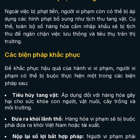
Ngoài việc bị phạt tiền, người vi phạm còn có thể bị áp
dụng các hình phạt bổ sung như tịch thu tang vật. Cụ
thể, toàn bộ số hàng hóa cấm nhập khẩu sẽ bị tịch
thu để ngăn chặn việc lưu thông và tiêu thụ trên thị
trường.
Các biện pháp khắc phục
Để khắc phục hậu quả của hành vi vi phạm, người vi
phạm có thể bị buộc thực hiện một trong các biện
pháp sau:
Tiêu hủy tang vật:
Áp dụng đối với hàng hóa gây
hại cho sức khỏe con người, vật nuôi, cây trồng và
môi trường.
Đưa ra khỏi lãnh thổ:
Hàng hóa vi phạm sẽ bị buộc
phải đưa ra khỏi Việt Nam hoặc tái xuất.
Nộp lại số lợi bất hợp pháp:
Người vi phạm phải