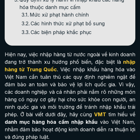
hóa thuộc danh mục cấm
Mức xử phạt hành chính
Các hình thức xử phạt bổ sung
Các biện pháp khắc phục
Hiện nay, việc nhập hàng từ nước ngoài về kinh doanh
đang trở thành xu hướng phổ biến, đặc biệt là
nhập
hàng từ Trung Quốc
. Việc nhập khẩu hàng hóa vào
Việt Nam cần tuân thủ các quy định nghiêm ngặt để
đảm bảo an toàn và bảo vệ lợi ích quốc gia. Vì vậy,
các doanh nghiệp và cá nhân phải nắm rõ những món
hàng có nguy cơ gây hại cho sức khỏe con người, an
ninh quốc gia và môi trường để tránh nhập khẩu trái
phép. Ở bài viết dưới đây, hãy cùng
VMT
tìm hiểu về
danh mục hàng hóa cấm nhập khẩu
vào Việt Nam,
nhằm đảm bảo hoạt động kinh doanh diễn ra thuận lợi
và đúng pháp luật.