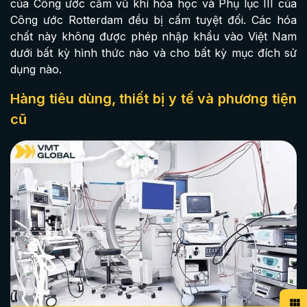
của Công ước cấm vũ khí hóa học và Phụ lục III của
Công ước Rotterdam đều bị cấm tuyệt đối. Các hóa
chất này không được phép nhập khẩu vào Việt Nam
dưới bất kỳ hình thức nào và cho bất kỳ mục đích sử
dụng nào.
Hàng tiêu dùng, thiết bị y tế và phương tiện
cũ