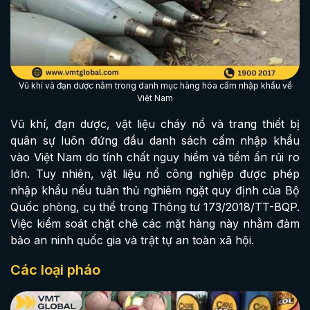
Vũ khí và đạn dược nằm trong danh mục hàng hóa cấm nhập khẩu về
Việt Nam
Vũ khí, đạn dược, vật liệu cháy nổ và trang thiết bị
quân sự luôn đứng đầu danh sách cấm nhập khẩu
vào Việt Nam do tính chất nguy hiểm và tiềm ẩn rủi ro
lớn. Tuy nhiên, vật liệu nổ công nghiệp được phép
nhập khẩu nếu tuân thủ nghiêm ngặt quy định của Bộ
Quốc phòng, cụ thể trong Thông tư 173/2018/TT-BQP.
Việc kiểm soát chặt chẽ các mặt hàng này nhằm đảm
bảo an ninh quốc gia và trật tự an toàn xã hội.
Các loại pháo