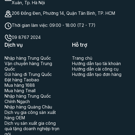
Xuân, Tp. Hà Nội
206 Đồng Đen, Phường 14, Quận Tân Bình, TP. HCM
Thời gian làm việc:
09:00 - 18:00 (T2 - T7)
09 8767 2024
Dịch vụ
Hỗ trợ
Nhập hàng Trung Quốc
Trang chủ
Vận chuyển hàng Trung
Hướng dẫn tạo tài khoản
Quốc
Hướng dẫn cài công cụ
Gửi hàng đi Trung Quốc
Hướng dẫn tạo đơn hàng
Đặt hàng Taobao
Mua hàng 1688
Mua hàng Tmall
Nhập hàng Trung Quốc
Chính Ngạch
Nhập hàng Quảng Châu
Dịch vụ gia công sản xuất
hàng OEM
Dịch vụ sản xuất gia công
quà tặng doanh nghiệp trọn
gói