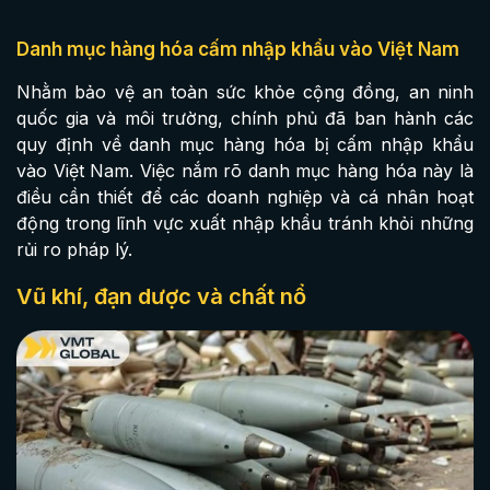
Danh mục hàng hóa cấm nhập khẩu vào Việt Nam
Nhằm bảo vệ an toàn sức khỏe cộng đồng, an ninh
quốc gia và môi trường, chính phủ đã ban hành các
quy định về danh mục hàng hóa bị cấm nhập khẩu
vào Việt Nam. Việc nắm rõ danh mục hàng hóa này là
điều cần thiết để các doanh nghiệp và cá nhân hoạt
động trong lĩnh vực xuất nhập khẩu tránh khỏi những
rủi ro pháp lý.
Vũ khí, đạn dược và chất nổ