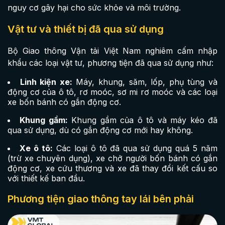
nguy cơ gây hại cho sức khỏe và môi trường.
Vật tư và thiết bị đã qua sử dụng
Bộ Giao thông Vận tải Việt Nam nghiêm cấm nhập
khẩu các loại vật tư, phương tiện đã qua sử dụng như:
Linh kiện xe:
Máy, khung, săm, lốp, phụ tùng và
động cơ của ô tô, rơ moóc, sơ mi rơ moóc và các loại
xe bốn bánh có gắn động cơ.
Khung gầm:
Khung gầm của ô tô và máy kéo đã
qua sử dụng, dù có gắn động cơ mới hay không.
Xe ô tô:
Các loại ô tô đã qua sử dụng quá 5 năm
(trừ xe chuyên dụng), xe chở người bốn bánh có gắn
động cơ, xe cứu thương và xe đã thay đổi kết cấu so
với thiết kế ban đầu.
Phương tiện giao thông tay lái bên phải