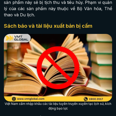
sản phẩm này sẽ bị tịch thu và tiêu hủy. Phạm vi quản
lý của các sản phẩm này thuộc về Bộ Văn hóa, Thể
thao và Du lịch.
Sách báo và tài liệu xuất bản bị cấm
Việt Nam cấm nhập khẩu các tài liệu tuyên truyền xuyên tạc lịch sử, kích
động bạo lực