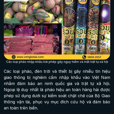
Các loại pháo nhập khẩu trái phép gây nguy hiểm và mất trật tự xã hội
Các loại pháo, đèn trời và thiết bị gây nhiễu tín hiệu
giao thông bị nghiêm cấm nhập khẩu vào Việt Nam
nhằm đảm bảo an ninh quốc gia và trật tự xã hội.
Ngoại lệ duy nhất là pháo hiệu an toàn hàng hải được
phép sử dụng dưới sự kiểm soát chặt chẽ của Bộ Giao
thông vận tải, phục vụ mục đích cứu hộ và đảm bảo
an toàn trên biển.