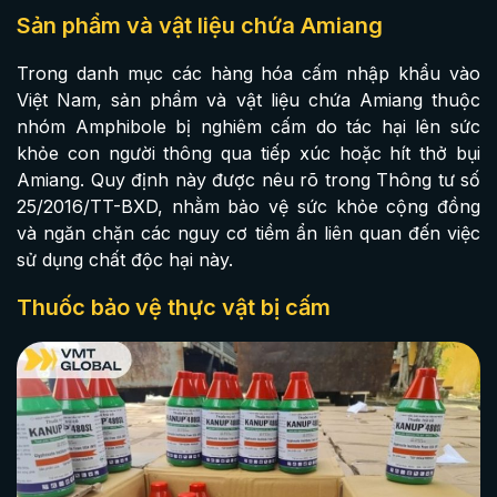
Sản phẩm và vật liệu chứa Amiang
Trong danh mục các hàng hóa cấm nhập khẩu vào
Việt Nam, sản phẩm và vật liệu chứa Amiang thuộc
nhóm Amphibole bị nghiêm cấm do tác hại lên sức
khỏe con người thông qua tiếp xúc hoặc hít thở bụi
Amiang. Quy định này được nêu rõ trong Thông tư số
25/2016/TT-BXD, nhằm bảo vệ sức khỏe cộng đồng
và ngăn chặn các nguy cơ tiềm ẩn liên quan đến việc
sử dụng chất độc hại này.
Thuốc bảo vệ thực vật bị cấm