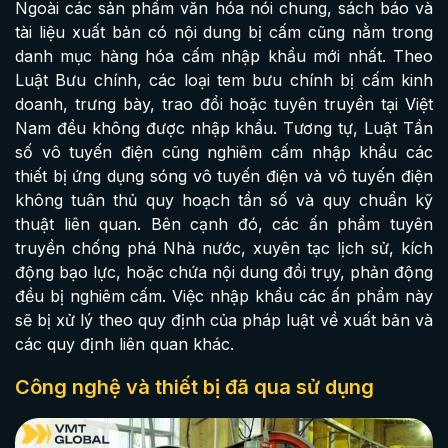
Ngoài các sản phẩm văn hóa nói chung, sách báo và
tài liệu xuất bản có nội dung bị cấm cũng nằm trong
danh mục hàng hóa cấm nhập khẩu mới nhất. Theo
Luật Bưu chính, các loại tem bưu chính bị cấm kinh
doanh, trưng bày, trao đổi hoặc tuyên truyền tại Việt
Nam đều không được nhập khẩu. Tương tự, Luật Tần
số vô tuyến điện cũng nghiêm cấm nhập khẩu các
thiết bị ứng dụng sóng vô tuyến điện và vô tuyến điện
không tuân thủ quy hoạch tần số và quy chuẩn kỹ
thuật liên quan. Bên cạnh đó, các ấn phẩm tuyên
truyền chống phá Nhà nước, xuyên tạc lịch sử, kích
động bạo lực, hoặc chứa nội dung đồi trụy, phản động
đều bị nghiêm cấm. Việc nhập khẩu các ấn phẩm này
sẽ bị xử lý theo quy định của pháp luật về xuất bản và
các quy định liên quan khác.
Công nghệ và thiết bị đã qua sử dụng