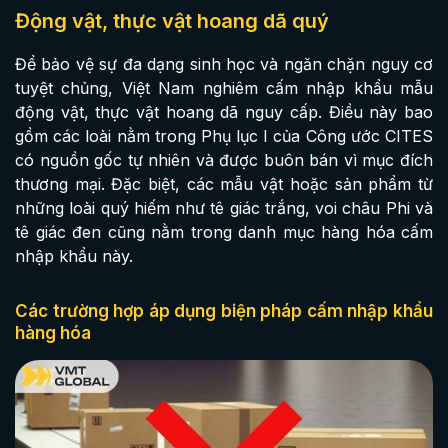
Động vật, thực vật hoang dã quý
Để bảo vệ sự đa dạng sinh học và ngăn chặn nguy cơ
tuyệt chủng, Việt Nam nghiêm cấm nhập khẩu mẫu
động vật, thực vật hoang dã nguy cấp. Điều này bao
gồm các loài nằm trong Phụ lục I của Công ước CITES
có nguồn gốc tự nhiên và được buôn bán vì mục đích
thương mại. Đặc biệt, các mẫu vật hoặc sản phẩm từ
những loài quý hiếm như tê giác trắng, voi châu Phi và
tê giác đen cũng nằm trong danh mục hàng hóa cấm
nhập khẩu này.
Các trường hợp áp dụng biện pháp cấm nhập khẩu
hàng hóa