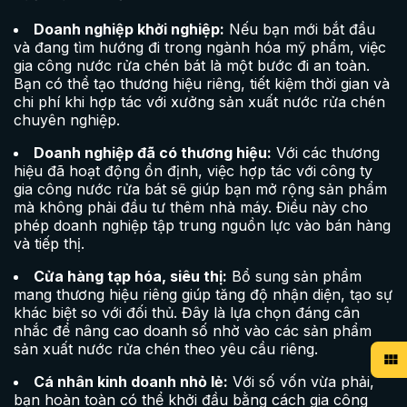
Doanh nghiệp khởi nghiệp:
Nếu bạn mới bắt đầu
và đang tìm hướng đi trong ngành hóa mỹ phẩm, việc
gia công nước rửa chén bát là một bước đi an toàn.
Bạn có thể tạo thương hiệu riêng, tiết kiệm thời gian và
chi phí khi hợp tác với xưởng sản xuất nước rửa chén
chuyên nghiệp.
Doanh nghiệp đã có thương hiệu:
Với các thương
hiệu đã hoạt động ổn định, việc hợp tác với công ty
gia công nước rửa bát sẽ giúp bạn mở rộng sản phẩm
mà không phải đầu tư thêm nhà máy. Điều này cho
phép doanh nghiệp tập trung nguồn lực vào bán hàng
và tiếp thị.
Cửa hàng tạp hóa, siêu thị:
Bổ sung sản phẩm
mang thương hiệu riêng giúp tăng độ nhận diện, tạo sự
khác biệt so với đối thủ. Đây là lựa chọn đáng cân
nhắc để nâng cao doanh số nhờ vào các sản phẩm
sản xuất nước rửa chén theo yêu cầu riêng.
Cá nhân kinh doanh nhỏ lẻ:
Với số vốn vừa phải,
bạn hoàn toàn có thể khởi đầu bằng cách gia công