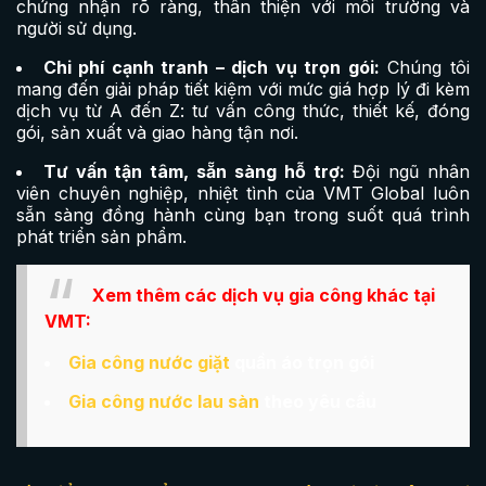
chứng nhận rõ ràng, thân thiện với môi trường và
người sử dụng.
Chi phí cạnh tranh – dịch vụ trọn gói:
Chúng tôi
mang đến giải pháp tiết kiệm với mức giá hợp lý đi kèm
dịch vụ từ A đến Z: tư vấn công thức, thiết kế, đóng
gói, sản xuất và giao hàng tận nơi.
Tư vấn tận tâm, sẵn sàng hỗ trợ:
Đội ngũ nhân
viên chuyên nghiệp, nhiệt tình của VMT Global luôn
sẵn sàng đồng hành cùng bạn trong suốt quá trình
phát triển sản phẩm.
Xem thêm các dịch vụ gia công khác tại
VMT:
Gia công nước giặt
quần áo trọn gói
Gia công nước lau sàn
theo yêu cầu