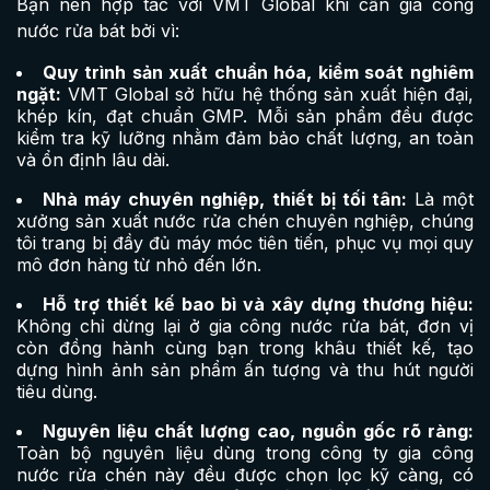
Bạn nên hợp tác với VMT Global khi cần gia công
nước rửa bát bởi vì:
Quy trình sản xuất chuẩn hóa, kiểm soát nghiêm
ngặt:
VMT Global sở hữu hệ thống sản xuất hiện đại,
khép kín, đạt chuẩn GMP. Mỗi sản phẩm đều được
kiểm tra kỹ lưỡng nhằm đảm bảo chất lượng, an toàn
và ổn định lâu dài.
Nhà máy chuyên nghiệp, thiết bị tối tân:
Là một
xưởng sản xuất nước rửa chén chuyên nghiệp, chúng
tôi trang bị đầy đủ máy móc tiên tiến, phục vụ mọi quy
mô đơn hàng từ nhỏ đến lớn.
Hỗ trợ thiết kế bao bì và xây dựng thương hiệu:
Không chỉ dừng lại ở gia công nước rửa bát, đơn vị
còn đồng hành cùng bạn trong khâu thiết kế, tạo
dựng hình ảnh sản phẩm ấn tượng và thu hút người
tiêu dùng.
Nguyên liệu chất lượng cao, nguồn gốc rõ ràng:
Toàn bộ nguyên liệu dùng trong công ty gia công
nước rửa chén này đều được chọn lọc kỹ càng, có