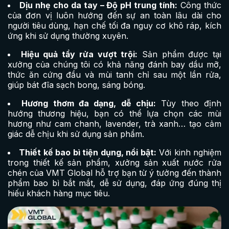
Dịu nhẹ cho da tay – Độ pH trung tính:
Công thức
của đơn vị luôn hướng đến sự an toàn lâu dài cho
người tiêu dùng, hạn chế tối đa nguy cơ khô ráp, kích
ứng khi sử dụng thường xuyên.
Hiệu quả tẩy rửa vượt trội:
Sản phẩm được tại
xưởng của chúng tôi có khả năng đánh bay dầu mỡ,
thức ăn cứng đầu và mùi tanh chỉ sau một lần rửa,
giúp bát đĩa sạch bong, sáng bóng.
Hương thơm đa dạng, dễ chịu:
Tùy theo định
hướng thương hiệu, bạn có thể lựa chọn các mùi
hương như cam chanh, lavender, trà xanh… tạo cảm
giác dễ chịu khi sử dụng sản phẩm.
Thiết kế bao bì tiện dụng, nổi bật:
Với kinh nghiệm
trong thiết kế sản phẩm, xưởng sản xuất nước rửa
chén của VMT Global hỗ trợ bạn từ ý tưởng đến thành
phẩm bao bì bắt mắt, dễ sử dụng, đáp ứng đúng thị
hiếu khách hàng mục tiêu.