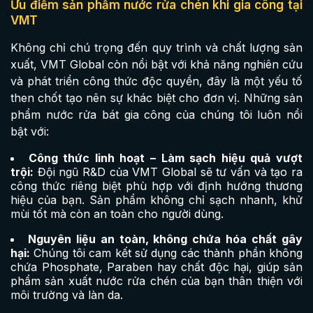
Ưu điểm sản phẩm nước rửa chén khi gia công tại
VMT
Không chỉ chú trọng đến quy trình và chất lượng sản
xuất, VMT Global còn nổi bật với khả năng nghiên cứu
và phát triển công thức độc quyền, đây là một yếu tố
then chốt tạo nên sự khác biệt cho đơn vị. Những sản
phẩm nước rửa bát gia công của chúng tôi luôn nổi
bật với:
Công thức linh hoạt – Làm sạch hiệu quả vượt
trội:
Đội ngũ R&D của VMT Global sẽ tư vấn và tạo ra
công thức riêng biệt phù hợp với định hướng thương
hiệu của bạn. Sản phẩm không chỉ sạch nhanh, khử
mùi tốt mà còn an toàn cho người dùng.
Nguyên liệu an toàn, không chứa hóa chất gây
hại:
Chúng tôi cam kết sử dụng các thành phần không
chứa Phosphate, Paraben hay chất độc hại, giúp sản
phẩm sản xuất nước rửa chén của bạn thân thiện với
môi trường và làn da.