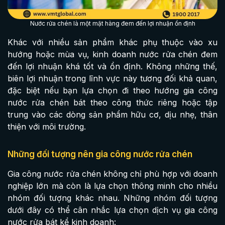
Nước rửa chén là một mặt hàng đem đến lợi nhuận ổn định
Khác với nhiều sản phẩm khác phụ thuộc vào xu
hướng hoặc mùa vụ, kinh doanh nước rửa chén đem
đến lợi nhuận khá tốt và ổn định. Không những thế,
biên lợi nhuận trong lĩnh vực này tương đối khả quan,
đặc biệt nếu bạn lựa chọn đi theo hướng gia công
nước rửa chén bát theo công thức riêng hoặc tập
trung vào các dòng sản phẩm hữu cơ, dịu nhẹ, thân
thiện với môi trường.
Những đối tượng nên gia công nước rửa chén
Gia công nước rửa chén không chỉ phù hợp với doanh
nghiệp lớn mà còn là lựa chọn thông minh cho nhiều
nhóm đối tượng khác nhau. Những nhóm đối tượng
dưới đây có thể cân nhắc lựa chọn dịch vụ gia công
nước rửa bát kể kinh doanh: