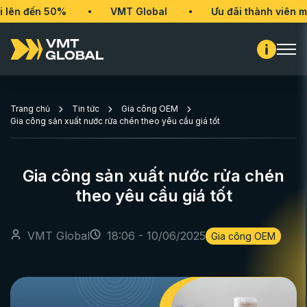
ến 50%
VMT Global
Ưu đãi thành viên mới lên
Trang chủ
Tin tức
Gia công OEM
Gia công sản xuất nước rửa chén theo yêu cầu giá tốt
Gia công sản xuất nước rửa chén
theo yêu cầu giá tốt
VMT Global
18:06 - 10/06/2025
Gia công OEM