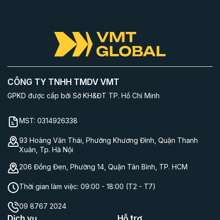
CÔNG TY TNHH TMDV VMT
GPKD được cấp bởi Sở KH&ĐT TP. Hồ Chí Minh
MST:
0314926338
93 Hoàng Văn Thái, Phường Khương Đình, Quận Thanh
Xuân, Tp. Hà Nội
206 Đồng Đen, Phường 14, Quận Tân Bình, TP. HCM
Thời gian làm việc:
09:00 - 18:00 (T2 - T7)
09 8767 2024
Dịch vụ
Hỗ trợ