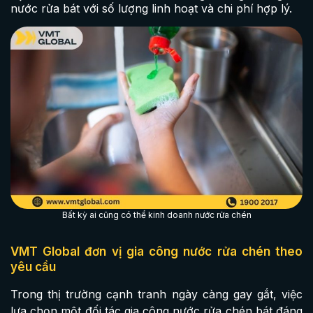
nước rửa bát với số lượng linh hoạt và chi phí hợp lý.
Bất kỳ ai cũng có thể kinh doanh nước rửa chén
VMT Global đơn vị gia công nước rửa chén theo
yêu cầu
Trong thị trường cạnh tranh ngày càng gay gắt, việc
lựa chọn một đối tác gia công nước rửa chén bát đáng