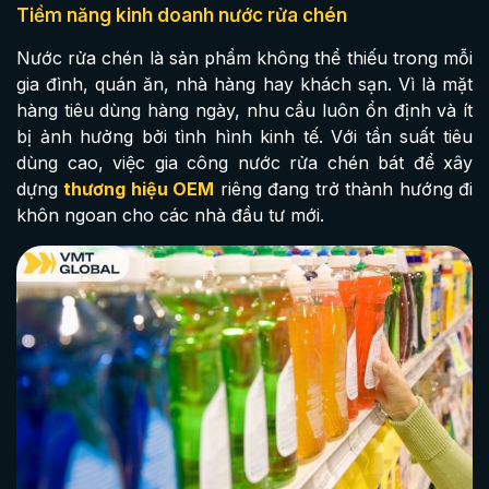
Tiềm năng kinh doanh nước rửa chén
Nước rửa chén là sản phẩm không thể thiếu trong mỗi
gia đình, quán ăn, nhà hàng hay khách sạn. Vì là mặt
hàng tiêu dùng hàng ngày, nhu cầu luôn ổn định và ít
bị ảnh hưởng bởi tình hình kinh tế. Với tần suất tiêu
dùng cao, việc gia công nước rửa chén bát để xây
dựng
thương hiệu OEM
riêng đang trở thành hướng đi
khôn ngoan cho các nhà đầu tư mới.