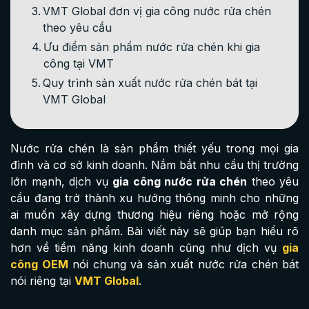
VMT Global đơn vị gia công nước rửa chén
theo yêu cầu
Ưu điểm sản phẩm nước rửa chén khi gia
công tại VMT
Quy trình sản xuất nước rửa chén bát tại
VMT Global
Nước rửa chén là sản phẩm thiết yếu trong mọi gia
đình và cơ sở kinh doanh. Nắm bắt nhu cầu thị trường
lớn mạnh, dịch vụ
gia công nước rửa chén
theo yêu
cầu đang trở thành xu hướng thông minh cho những
ai muốn xây dựng thương hiệu riêng hoặc mở rộng
danh mục sản phẩm. Bài viết này sẽ giúp bạn hiểu rõ
hơn về tiềm năng kinh doanh cũng như dịch vụ
gia
công OEM
nói chung và sản xuất nước rửa chén bát
nói riêng tại
VMT Global
.