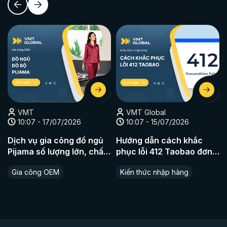
VMT
VMT Global
10:07 - 17/07/2026
10:07 - 15/07/2026
Dịch vụ gia công đồ ngủ
Hướng dẫn cách khắc
Pijama số lượng lớn, chất
phục lỗi 412 Taobao đơn
liệu cao cấp
giản nhất
Gia công OEM
Kiến thức nhập hàng