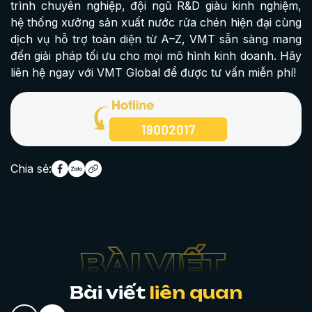
trình chuyên nghiệp, đội ngũ R&D giàu kinh nghiệm,
hệ thống xưởng sản xuất nước rửa chén hiện đại cùng
dịch vụ hỗ trợ toàn diện từ A–Z, VMT sẵn sàng mang
đến giải pháp tối ưu cho mọi mô hình kinh doanh. Hãy
liên hệ ngay với VMT Global để được tư vấn miễn phí!
Chia sẻ:
Bài viết
liên quan