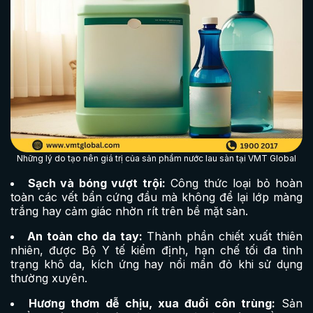
Những lý do tạo nên giá trị của sản phẩm nước lau sàn tại VMT Global
Sạch và bóng vượt trội:
Công thức loại bỏ hoàn
toàn các vết bẩn cứng đầu mà không để lại lớp màng
trắng hay cảm giác nhờn rít trên bề mặt sàn.
An toàn cho da tay:
Thành phần chiết xuất thiên
nhiên, được Bộ Y tế kiểm định, hạn chế tối đa tình
trạng khô da, kích ứng hay nổi mẩn đỏ khi sử dụng
thường xuyên.
Hương thơm dễ chịu, xua đuổi côn trùng:
Sản