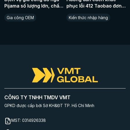
Pijama số lượng lớn, chất
phục lỗi 412 Taobao đơn
liệu cao cấp
giản nhất
Gia công OEM
Kiến thức nhập hàng
CÔNG TY TNHH TMDV VMT
GPKD được cấp bởi Sở KH&ĐT TP. Hồ Chí Minh
MST:
0314926338