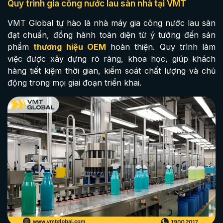
Quy trình gia công nước lau sàn nhà tại VMT
VMT Global tự hào là nhà máy gia công nước lau sàn
đạt chuẩn, đồng hành toàn diện từ ý tưởng đến sản
phẩm
thương hiệu OEM
hoàn thiện. Quy trình làm
việc được xây dựng rõ ràng, khoa học, giúp khách
hàng tiết kiệm thời gian, kiểm soát chất lượng và chủ
động trong mọi giai đoạn triển khai.