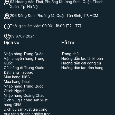
93 Hoàng Văn Thái, Phường Khương Đình, Quận Thanh
Xuân, Tp. Hà Nội
206 Đồng Đen, Phường 14, Quận Tân Bình, TP. HCM
Thời gian làm việc:
09:00 - 18:00 (T2 - T7)
09 8767 2024
Dịch vụ
Hỗ trợ
Nhập hàng Trung Quốc
Trang chủ
Vận chuyển hàng Trung
Hướng dẫn tạo tài khoản
Quốc
Hướng dẫn cài công cụ
Gửi hàng đi Trung Quốc
Hướng dẫn tạo đơn hàng
Đặt hàng Taobao
Mua hàng 1688
Mua hàng Tmall
Nhập hàng Trung Quốc
Chính Ngạch
Nhập hàng Quảng Châu
Dịch vụ gia công sản xuất
hàng OEM
Dịch vụ sản xuất gia công
quà tặng doanh nghiệp trọn