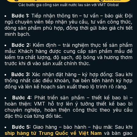
Các bước gia công sản xuất nước lau sàn với VMT Global
Bước 1:
Tiếp nhận thông tin – tư vấn – báo giá: Đội
ngũ chuyên viên tiếp nhận yêu cầu, tư vấn công thức,
dòng sản phẩm phù hợp, đồng thời gửi báo giá chi tiết
minh bạch.
Bước 2:
Kiểm định – trải nghiệm thực tế sản phẩm
mẫu: Khách hàng được cung cấp sản phẩm mẫu để
kiểm tra chất lượng, độ sạch, độ bóng và hương thơm
trước khi đi vào sản xuất chính thức.
Bước 3:
Xác nhận đặt hàng – ký hợp đồng: Sau khi
thống nhất các điều khoản, hai bên tiến hành ký hợp
đồng và lên kế hoạch sản xuất theo lộ trình rõ ràng.
Bước 4:
Phát triển sản phẩm – thiết kế bao bì –
hoàn thiện: VMT hỗ trợ lên ý tưởng thiết kế bao bì
chuyên nghiệp, hoàn thiện công thức theo yêu cầu
đặc thù của từng đối tác.
Bước 5:
Giao hàng – bảo hành – hậu mãi: Sau khi
ship hàng từ Trung Quốc về Việt Nam
và bàn giao