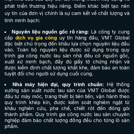
phát triển thương hiệu riêng. Điểm khác biệt tạo nên
uy tín của đơn vị chính là sự cam kết về chất lượng và
tính minh bạch:
Nguyên liệu nguồn gốc rõ ràng:
Là công ty cung
cấp
dịch vụ gia công
uy tín hàng đầu, VMT Global
đặc biệt chú trọng đến khâu lựa chọn nguyên liệu đầu
vào. Toàn bộ nguyên liệu được sử dụng trong quy
trình gia công nước lau sàn nhà đều có nguồn gốc,
xuất xứ minh bạch, đầy đủ giấy tờ chứng nhận và
được kiểm định chất lượng khắt khe, đảm bảo an toàn
tuyệt đối cho người sử dụng cuối cùng.
Nhà máy hiện đại, quy trình chuẩn:
Hệ thống
xưởng sản xuất nước lau sàn của VMT Global được
đầu tư máy móc, trang thiết bị tiên tiến, vận hành theo
quy trình khép kín, được kiểm soát nghiêm ngặt từ
khâu nghiên cứu, pha chế, chiết rót đến đóng gói
thành phẩm. Quy trình gia công nước lau sàn chuyên
nghiệp đảm bảo chất lượng đồng đều cho từng lô sản
phẩm.