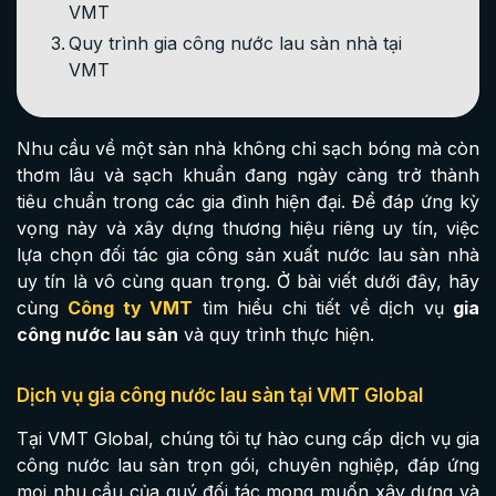
VMT
Quy trình gia công nước lau sàn nhà tại
VMT
Nhu cầu về một sàn nhà không chỉ sạch bóng mà còn
thơm lâu và sạch khuẩn đang ngày càng trở thành
tiêu chuẩn trong các gia đình hiện đại. Để đáp ứng kỳ
vọng này và xây dựng thương hiệu riêng uy tín, việc
lựa chọn đối tác gia công sản xuất nước lau sàn nhà
uy tín là vô cùng quan trọng. Ở bài viết dưới đây, hãy
cùng
Công ty VMT
tìm hiểu chi tiết về dịch vụ
gia
công nước lau sàn
và quy trình thực hiện.
Dịch vụ gia công nước lau sàn tại VMT Global
Tại VMT Global, chúng tôi tự hào cung cấp dịch vụ gia
công nước lau sàn trọn gói, chuyên nghiệp, đáp ứng
mọi nhu cầu của quý đối tác mong muốn xây dựng và