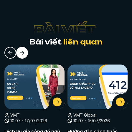
Bài viết
liên quan
VMT
VMT Global
10:07 - 17/07/2026
10:07 - 15/07/2026
Dịch vụ gia công đồ ngủ
Hướng dẫn cách khắc