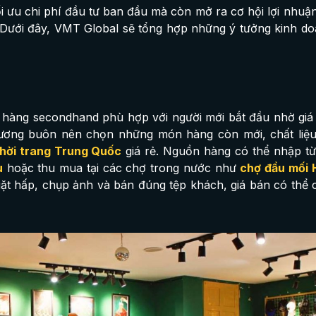
i ưu chi phí đầu tư ban đầu mà còn mở ra cơ hội lợi nhuậ
Dưới đây, VMT Global sẽ tổng hợp những ý tưởng kinh d
 hàng secondhand phù hợp với người mới bắt đầu nhờ giá
ương buôn nên chọn những món hàng còn mới, chất liệu 
thời trang Trung Quốc
giá rẻ. Nguồn hàng có thể nhập t
u
hoặc thu mua tại các chợ trong nước như
chợ đầu mối 
giặt hấp, chụp ảnh và bán đúng tệp khách, giá bán có thể 