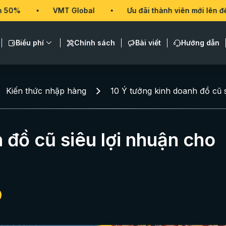
VMT Global
Ưu đãi thành viên mới lên đến 50%
Biểu phí
Chính sách
Bài viết
Hướng dẫn
Kiến thức nhập hàng
10 Ý tưởng kinh doanh đồ cũ 
 đồ cũ siêu lợi nhuận cho