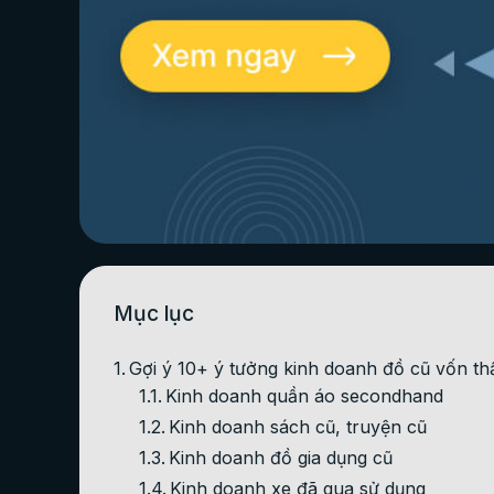
Mục lục
Gợi ý 10+ ý tưởng kinh doanh đồ cũ vốn thấ
Kinh doanh quần áo secondhand
Kinh doanh sách cũ, truyện cũ
Kinh doanh đồ gia dụng cũ
Kinh doanh xe đã qua sử dụng