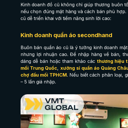
Kinh doanh đồ cũ không chỉ giúp thương buôn tố
nếu chọn đúng mặt hàng và cách bán phù hợp. 
cũ dễ triển khai với tiềm năng sinh lời cao:
Kinh doanh quần áo secondhand
Buôn bán quần áo cũ là ý tưởng kinh doanh mặt
nhưng lợi nhuận cao. Để nhập hàng về bán, th
dáng dễ bán hoặc tham khảo các
thương hiệu 
mối Trung Quốc
,
xưởng sỉ quần áo Quảng Châ
chợ đầu mối TPHCM
. Nếu biết cách phân loại, 
– 5 lần giá nhập.