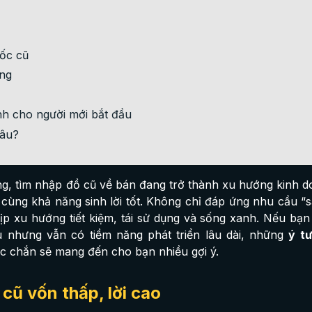
ốc cũ
ãng
h cho người mới bắt đầu
đâu?
ng, tìm nhập đồ cũ về bán đang trở thành xu hướng kinh d
ùng khả năng sinh lời tốt. Không chỉ đáp ứng nhu cầu “s
ịp xu hướng tiết kiệm, tái sử dụng và sống xanh. Nếu bạn
u nhưng vẫn có tiềm năng phát triển lâu dài, những
ý t
c chắn sẽ mang đến cho bạn nhiều gợi ý.
cũ vốn thấp, lời cao