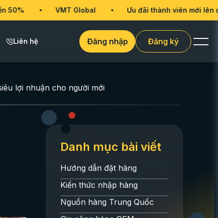
VMT Global
Ưu đãi thành viên mới lên đến 50%
Đăng nhập
Đăng ký
Liên hệ
siêu lợi nhuận cho người mới
Danh mục bài viết
Hướng dẫn đặt hàng
Kiến thức nhập hàng
Nguồn hàng Trung Quốc