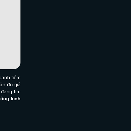
oanh tiềm
ăn đồ giá
 đang tìm
ưởng kinh