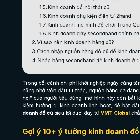
Kinh doanh đồ nội thất cũ
Kinh doanh phụ kiện điện tử 2hand
Kinh doanh mô hình đồ chơi Trung Qu
Kinh doanh giày secondhand chính h
Vì sao nên kinh doanh hàng cũ?
Cách nhập nguồn hàng đồ cũ để kinh doan
Nhập hàng secondhand để kinh doanh ở 
Trong bối cảnh chi phí khởi nghiệp ngày càng tă
năng nhờ vốn đầu tư thấp, nguồn hàng đa dạng c
hời” của người tiêu dùng, mô hình này còn bắt k
kiếm hướng đi kinh doanh linh hoạt, dễ bắt đầ
doanh đồ cũ
siêu lời dưới đây từ
VMT Global
chắ
Gợi ý 10+ ý tưởng kinh doanh đồ 