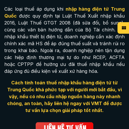
Các loại thuế áp dụng khi
nhập hàng điện tử Trung
Quốc
được quy định tại Luật Thuế Xuất nhập khẩu
2016, Luật Thuế GTGT 2008 (đã sửa đổi, bổ sung),
cùng các văn bản hướng dẫn của Bộ Tài chính. Khi
nhập khẩu thiết bị điện tử, doanh nghiệp cần xác định
chính xác mã HS để áp đúng thuế suất và tránh rủi ro
trong khai báo. Ngoài ra, doanh nghiệp nên tận dụng
các hiệp định thương mại tự do như RCEP, ACFTA
hoặc CPTPP để hưởng ưu đãi thuế nhập khẩu nếu
đáp ứng đủ điều kiện về xuất xứ hàng hóa.
Cách tính toán thuế nhập khẩu hàng điện tử từ
Trung Quốc khá phức tạp với người mới bắt đầu, vì
vậy, nếu có nhu cầu nhập nguồn hàng này nhanh
chóng, an toàn, hãy liên hệ ngay với VMT để được
tư vấn lựa chọn giải pháp tốt nhất.