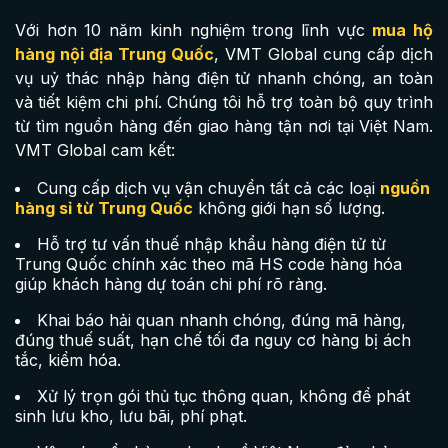
Với hơn 10 năm kinh nghiệm trong lĩnh vực
mua hộ
hàng nội địa Trung Quốc
, VMT Global cung cấp dịch
vụ uỷ thác nhập hàng điện tử nhanh chóng, an toàn
và tiết kiệm chi phí. Chúng tôi hỗ trợ toàn bộ quy trình
từ tìm nguồn hàng đến giao hàng tận nơi tại Việt Nam.
VMT Global cam kết:
Cung cấp dịch vụ vận chuyển tất cả các loại
nguồn
hàng sỉ từ Trung Quốc
không giới hạn số lượng.
Hỗ trợ tư vấn thuế nhập khẩu hàng điện tử từ
Trung Quốc chính xác theo mã HS code hàng hóa
giúp khách hàng dự toán chi phí rõ ràng.
Khai báo hải quan nhanh chóng, đúng mã hàng,
đúng thuế suất, hạn chế tối đa nguy cơ hàng bị ách
tắc, kiểm hóa.
Xử lý trọn gói thủ tục thông quan, không để phát
sinh lưu kho, lưu bãi, phí phạt.