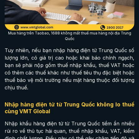
Mua hàng trên Taobao, 1688 không mất thuế mua hàng nội địa Trung
Quốc
Tuy nhiên, nếu bạn nhập hàng điện tử Trung Quốc số
lượng lớn, có giá trị cao hoặc khai báo chính ngạch,
bạn sẽ phải nộp gồm thuế nhập khẩu, thuế VAT hoặc
có thêm các thuế khác như thuế tiêu thụ đặc biệt hoặc
thuế bảo vệ môi trường nếu mặt hàng thuộc đối tượng
chịu thuế.
Nhập hàng điện tử từ Trung Quốc không lo thuế
cùng VMT Global
Nhập khẩu hàng điện tử từ Trung Quốc tiềm ẩn nhiều
rủi ro về thủ tục hải quan, thuế nhập khẩu, VAT, kiểm
định chất lượng. Điều này có thể gây chậm tiến độ và