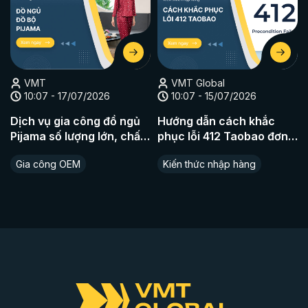
VMT
VMT Global
10:07 - 17/07/2026
10:07 - 15/07/2026
Dịch vụ gia công đồ ngủ
Hướng dẫn cách khắc
Pijama số lượng lớn, chất
phục lỗi 412 Taobao đơn
liệu cao cấp
giản nhất
Gia công OEM
Kiến thức nhập hàng