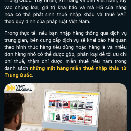
Trung Quốc. Tuy nhiên, khi hàng về đến Việt Nam, tùy
vào chủng loại, giá trị khai báo và mã HS của hàng
hóa có thể phát sinh thuế nhập khẩu và thuế VAT
theo quy định của pháp luật Việt Nam.
Trong thực tế, nếu bạn nhập hàng thông qua dịch vụ
trung gian, bên cung cấp dịch vụ sẽ khai báo hải quan
theo hình thức hàng tiêu dùng hoặc hàng lẻ và nhiều
đơn hàng nhỏ có thể được gộp, phân loại để tối ưu chi
phí thuế, thậm chí được miễn thuế nếu nằm trong
danh sách
những mặt hàng miễn thuế nhập khẩu từ
Trung Quốc
.