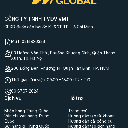
CÔNG TY TNHH TMDV VMT
GPKD được cấp bởi Sở KH&ĐT TP. Hồ Chí Minh
MST:
0314926338
93 Hoàng Văn Thái, Phường Khương Đình, Quận Thanh
Xuân, Tp. Hà Nội
206 Đồng Đen, Phường 14, Quận Tân Bình, TP. HCM
Thời gian làm việc:
09:00 - 18:00 (T2 - T7)
09 8767 2024
Dịch vụ
Hỗ trợ
Nhập hàng Trung Quốc
Trang chủ
Vận chuyển hàng Trung
Hướng dẫn tạo tài khoản
Quốc
Hướng dẫn cài công cụ
Gửi hàng đi Trung Quốc
Hướng dẫn tạo đơn hàng