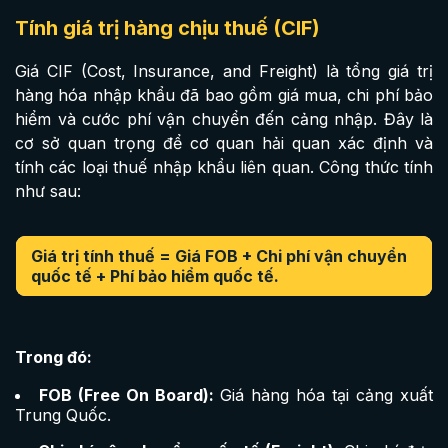
Tính giá trị hàng chịu thuế (CIF)
Giá CIF (Cost, Insurance, and Freight) là tổng giá trị
hàng hóa nhập khẩu đã bao gồm giá mua, chi phí bảo
hiểm và cước phí vận chuyển đến cảng nhập. Đây là
cơ sở quan trọng để cơ quan hải quan xác định và
tính các loại thuế nhập khẩu liên quan. Công thức tính
như sau:
Giá trị tính thuế = Giá FOB + Chi phí vận chuyển
quốc tế + Phí bảo hiểm quốc tế.
Trong đó:
FOB (Free On Board):
Giá hàng hóa tại cảng xuất
Trung Quốc.