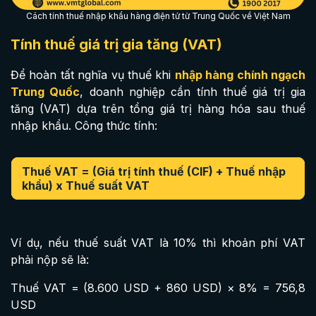
Cách tính thuế nhập khẩu hàng điện tử từ Trung Quốc về Việt Nam
Tính thuế giá trị gia tăng (VAT)
Để hoàn tất nghĩa vụ thuế khi
nhập hàng chính ngạch
Trung Quốc
, doanh nghiệp cần tính thuế giá trị gia
tăng (VAT) dựa trên tổng giá trị hàng hóa sau thuế
nhập khẩu. Công thức tính:
Thuế VAT = (Giá trị tính thuế (CIF) + Thuế nhập
khẩu) x Thuế suất VAT
Ví dụ, nếu thuế suất VAT là 10% thì khoản phí VAT
phải nộp sẽ là:
Thuế VAT = (8.600 USD + 860 USD) × 8% = 756,8
USD