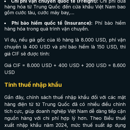
Chi phí vận chuyển quốc tế (Freight):
Chi phí đưa
hàng hóa từ Trung Quốc đến cửa khẩu Việt Nam bao
gồm cước tàu, cước máy bay,…
Phí bảo hiểm quốc tế (Insurance):
Phí bảo hiểm
hàng hóa trong quá trình vận chuyển.
Ví dụ, nếu giá gốc của lô hàng là 8.000 USD, phí vận
chuyển là 400 USD và phí bảo hiểm là 150 USD, thì
giá CIF sẽ được tính:
Giá CIF = 8.000 USD + 400 USD + 200 USD = 8.600
USD
Tính thuế nhập khẩu
Gần đây, chính sách thuế nhập khẩu đối với các mặt
hàng điện tử từ Trung Quốc đã có nhiều điều chỉnh
tích cực, giúp doanh nghiệp Việt Nam dễ dàng tiếp cận
nguồn hàng với chi phí hợp lý hơn. Theo Biểu thuế
xuất nhập khẩu năm 2024, mức thuế suất áp dụng