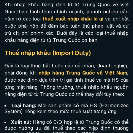
Khi nhập khẩu hàng điện tử từ Trung Quốc về Việt
Nam theo hình thức chính ngạch, doanh nghiệp cần
nắm rõ các loại
thuế xuất nhập khẩu là gì
và phí bắt
buộc phải nộp để đảm bảo tuân thủ pháp luật và dự
trù chi phí chính xác. Dưới đây là các loại thuế nhập
khẩu hàng điện tử từ Trung Quốc cơ bản:
Thuế nhập khẩu (Import Duty)
Đây là loại thuế bắt buộc các cá nhân, doanh nghiệp
phải đóng khi
nhập hàng Trung Quốc về Việt Nam
,
được xác định dựa trên trị giá tính thuế và mã HS của
từng mặt hàng. Thông thường, thuế nhập khẩu nguồn
hàng điện tử từ Trung Quốc có thể thay đổi tùy theo:
Loại hàng:
Mỗi sản phẩm có mã HS (Harmonized
System) riêng kèm theo mức thuế suất tương ứng.
Xuất xứ:
Hàng có C/O hợp lệ từ Trung Quốc có thể
được hưởng ưu đãi thuế theo các hiệp định thương