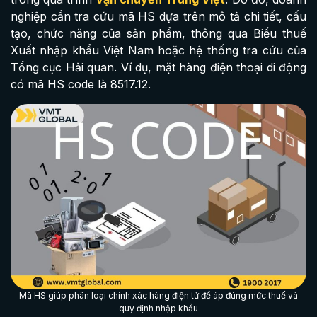
nghiệp cần tra cứu mã HS dựa trên mô tả chi tiết, cấu
tạo, chức năng của sản phẩm, thông qua Biểu thuế
Xuất nhập khẩu Việt Nam hoặc hệ thống tra cứu của
Tổng cục Hải quan. Ví dụ, mặt hàng điện thoại di động
có mã HS code là 8517.12.
Mã HS giúp phân loại chính xác hàng điện tử để áp đúng mức thuế và
quy định nhập khẩu