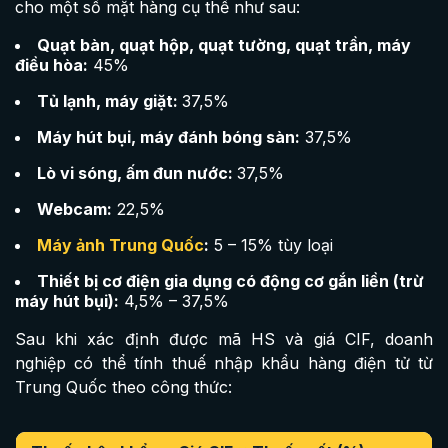
cho một số mặt hàng cụ thể như sau:
Quạt bàn, quạt hộp, quạt tường, quạt trần, máy
điều hòa:
45%
Tủ lạnh, máy giặt:
37,5%
Máy hút bụi, máy đánh bóng sàn:
37,5%
Lò vi sóng, ấm đun nước:
37,5%
Webcam:
22,5%
Máy ảnh Trung Quốc
:
5 – 15% tùy loại
Thiết bị cơ điện gia dụng có động cơ gắn liền (trừ
máy hút bụi):
4,5% – 37,5%
Sau khi xác định được mã HS và giá CIF, doanh
nghiệp có thể tính thuế nhập khẩu hàng điện tử từ
Trung Quốc theo công thức: