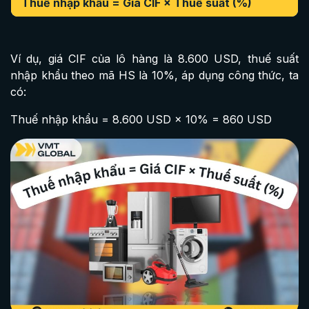
Thuế nhập khẩu = Giá CIF × Thuế suất (%)
Ví dụ, giá CIF của lô hàng là 8.600 USD, thuế suất
nhập khẩu theo mã HS là 10%, áp dụng công thức, ta
có:
Thuế nhập khẩu = 8.600 USD × 10% = 860 USD