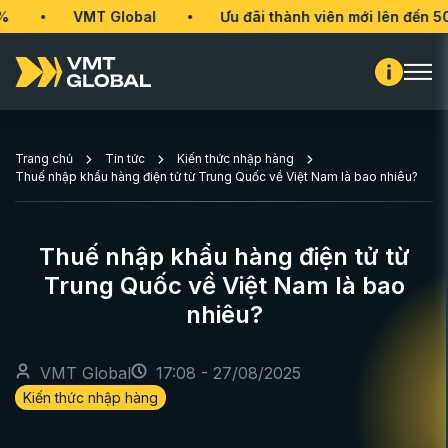
VMT Global
Ưu đãi thành viên mới lên đến 50%
Trang chủ
Tin tức
Kiến thức nhập hàng
Thuế nhập khẩu hàng điện tử từ Trung Quốc về Việt Nam là bao nhiêu?
Thuế nhập khẩu hàng điện tử từ
Trung Quốc về Việt Nam là bao
nhiêu?
VMT Global
17:08 - 27/08/2025
Kiến thức nhập hàng