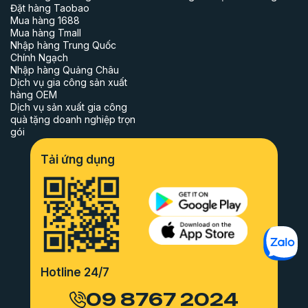
Đặt hàng Taobao
Mua hàng 1688
Mua hàng Tmall
Nhập hàng Trung Quốc
Chính Ngạch
Nhập hàng Quảng Châu
Dịch vụ gia công sản xuất
hàng OEM
Dịch vụ sản xuất gia công
quà tặng doanh nghiệp trọn
gói
Tải ứng dụng
Hotline 24/7
09 8767 2024