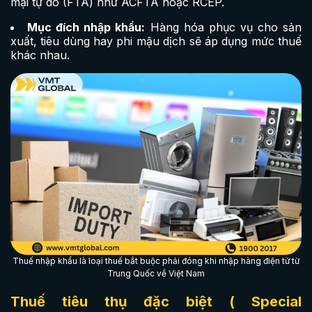
mại tự do (FTA) như ACFTA hoặc RCEP.
Mục đích nhập khẩu:
Hàng hóa phục vụ cho sản
xuất, tiêu dùng hay phi mậu dịch sẽ áp dụng mức thuế
khác nhau.
Thuế nhập khẩu là loại thuế bắt buộc phải đóng khi nhập hàng điện tử từ
Trung Quốc về Việt Nam
Thuế tiêu thụ đặc biệt ( Special