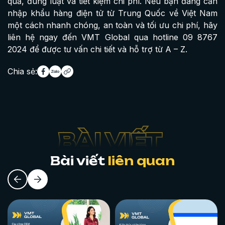
quả, đúng luật và tiết kiệm chi phí. Nếu bạn đang cần
nhập khẩu hàng điện tử từ Trung Quốc về Việt Nam
một cách nhanh chóng, an toàn và tối ưu chi phí, hãy
liên hệ ngay đến VMT Global qua hotline 09 8767
2024 để được tư vấn chi tiết và hỗ trợ từ A – Z.
Chia sẻ:
Bài viết
liên quan