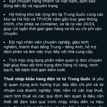
Vận chuyển hàng nhanh về Việt Nam, đảm bảo
đúng tiến độ và nguyên trạng.
Hệ thống kho bãi rộng lớn tại Trung Quốc cùng các
kho tại Hà Nội và TP.HCM nằm gần trục giao thông
chính, cho phép xe container, xe tải ra vào 24/24,
giúp rút ngắn thời gian giao hàng và tối ưu chi phí vận
chuyển.
Đội ngũ nhân viên chuyên nghiệp, giàu kinh
nghiệm, thành thạo tiếng Trung – tiếng Anh, hỗ trợ
đàm phán và làm việc trực tiếp với nhà cung cấp.
Tích hợp ứng dụng phần mềm quản lý đơn chuyên
biệt giúp theo dõi tình trạng đơn hàng rõ ràng, minh
bạch, tiết kiệm thời gian kiểm soát.
Thuế nhập khẩu hàng điện tử từ Trung Quốc
là yếu
tố quan trọng ảnh hưởng trực tiếp đến chi phí và lợi
nhuận của doanh nghiệp. Việc nắm rõ các loại thuế,
cách tính thuế và các quy định liên quan là điều cần
thiết để đảm bảo quá trình nhập khẩu diễn ra hiệu