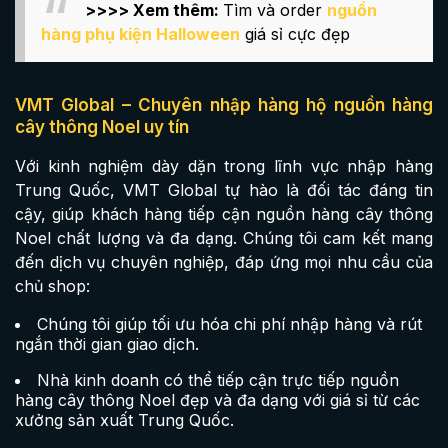
>>>> Xem thêm:
Tìm và order
nguồn
hàng phụ kiện Halloween
giá sỉ cực đẹp
VMT Global – Chuyên nhập hàng hộ nguồn hàng
cây thông Noel uy tín
Với kinh nghiệm dày dặn trong lĩnh vực nhập hàng
Trung Quốc, VMT Global tự hào là đối tác đáng tin
cậy, giúp khách hàng tiếp cận nguồn hàng cây thông
Noel chất lượng và đa dạng. Chúng tôi cam kết mang
đến dịch vụ chuyên nghiệp, đáp ứng mọi nhu cầu của
chủ shop:
Chúng tôi giúp tối ưu hóa chi phí nhập hàng và rút
ngắn thời gian giao dịch.
Nhà kinh doanh có thể tiếp cận trực tiếp nguồn
hàng cây thông Noel đẹp và đa dạng với giá sỉ từ các
xưởng sản xuất Trung Quốc.