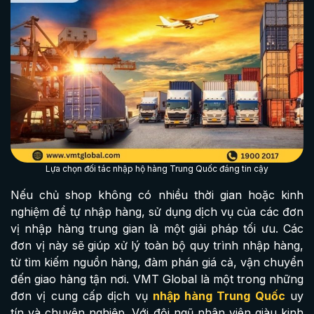
Lựa chọn đối tác nhập hộ hàng Trung Quốc đáng tin cậy
Nếu chủ shop không có nhiều thời gian hoặc kinh
nghiệm để tự nhập hàng, sử dụng dịch vụ của các đơn
vị nhập hàng trung gian là một giải pháp tối ưu. Các
đơn vị này sẽ giúp xử lý toàn bộ quy trình nhập hàng,
từ tìm kiếm nguồn hàng, đàm phán giá cả, vận chuyển
đến giao hàng tận nơi. VMT Global là một trong những
đơn vị cung cấp dịch vụ
nhập hàng Trung Quốc
uy
tín và chuyên nghiệp. Với đội ngũ nhân viên giàu kinh