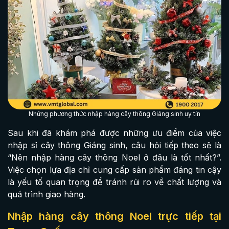
Những phương thức nhập hàng cây thông Giáng sinh uy tín
Sau khi đã khám phá được những ưu điểm của việc
nhập sỉ cây thông Giáng sinh, câu hỏi tiếp theo sẽ là
“Nên nhập hàng cây thông Noel ở đâu là tốt nhất?”.
Việc chọn lựa địa chỉ cung cấp sản phẩm đáng tin cậy
là yếu tố quan trọng để tránh rủi ro về chất lượng và
quá trình giao hàng.
Nhập hàng cây thông Noel trực tiếp tại