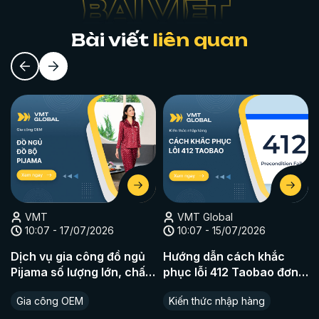
Bài viết
liên quan
VMT
VMT Global
10:07 - 17/07/2026
10:07 - 15/07/2026
Dịch vụ gia công đồ ngủ
Hướng dẫn cách khắc
Pijama số lượng lớn, chất
phục lỗi 412 Taobao đơn
liệu cao cấp
giản nhất
Gia công OEM
Kiến thức nhập hàng