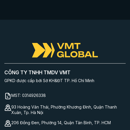
CÔNG TY TNHH TMDV VMT
GPKD được cấp bởi Sở KH&ĐT TP. Hồ Chí Minh
MST:
0314926338
93 Hoàng Văn Thái, Phường Khương Đình, Quận Thanh
Xuân, Tp. Hà Nội
206 Đồng Đen, Phường 14, Quận Tân Bình, TP. HCM