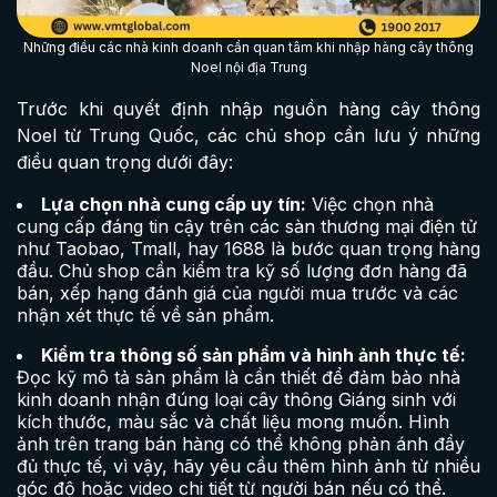
Những điều các nhà kinh doanh cần quan tâm khi nhập hàng cây thông
Noel nội địa Trung
Trước khi quyết định nhập nguồn hàng cây thông
Noel từ Trung Quốc, các chủ shop cần lưu ý những
điều quan trọng dưới đây:
Lựa chọn nhà cung cấp uy tín:
Việc chọn nhà
cung cấp đáng tin cậy trên các sàn thương mại điện tử
như Taobao, Tmall, hay 1688 là bước quan trọng hàng
đầu. Chủ shop cần kiểm tra kỹ số lượng đơn hàng đã
bán, xếp hạng đánh giá của người mua trước và các
nhận xét thực tế về sản phẩm.
Kiểm tra thông số sản phẩm và hình ảnh thực tế:
Đọc kỹ mô tả sản phẩm là cần thiết để đảm bảo nhà
kinh doanh nhận đúng loại cây thông Giáng sinh với
kích thước, màu sắc và chất liệu mong muốn. Hình
ảnh trên trang bán hàng có thể không phản ánh đầy
đủ thực tế, vì vậy, hãy yêu cầu thêm hình ảnh từ nhiều
góc độ hoặc video chi tiết từ người bán nếu có thể.