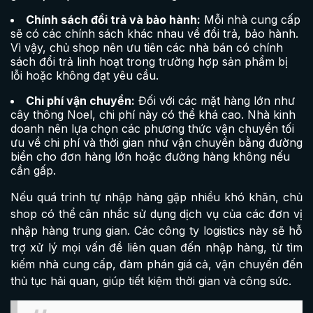
Chính sách đổi trả và bảo hành:
Mỗi nhà cung cấp
sẽ có các chính sách khác nhau về đổi trả, bảo hành.
Vì vậy, chủ shop nên ưu tiên các nhà bán có chính
sách đổi trả linh hoạt trong trường hợp sản phẩm bị
lỗi hoặc không đạt yêu cầu.
Chi phí vận chuyển:
Đối với các mặt hàng lớn như
cây thông Noel, chi phí này có thể khá cao. Nhà kinh
doanh nên lựa chọn các phương thức vận chuyển tối
ưu về chi phí và thời gian như vận chuyển bằng đường
biển cho đơn hàng lớn hoặc đường hàng không nếu
cần gấp.
Nếu quá trình tự nhập hàng gặp nhiều khó khăn, chủ
shop có thể cân nhắc sử dụng dịch vụ của các đơn vị
nhập hàng trung gian. Các công ty logistics này sẽ hỗ
trợ xử lý mọi vấn đề liên quan đến nhập hàng, từ tìm
kiếm nhà cung cấp, đàm phán giá cả, vận chuyển đến
thủ tục hải quan, giúp tiết kiệm thời gian và công sức.