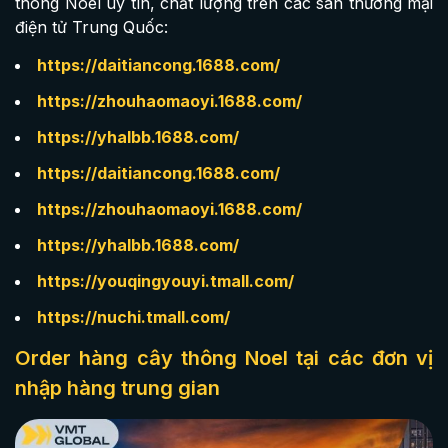
thông Noel uy tín, chất lượng trên các sàn thương mại
điện tử Trung Quốc:
https://daitiancong.1688.com/
https://zhouhaomaoyi.1688.com/
https://yhalbb.1688.com/
https://daitiancong.1688.com/
https://zhouhaomaoyi.1688.com/
https://yhalbb.1688.com/
https://youqingyouyi.tmall.com/
https://nuchi.tmall.com/
Order hàng cây thông Noel tại các đơn vị
nhập hàng trung gian