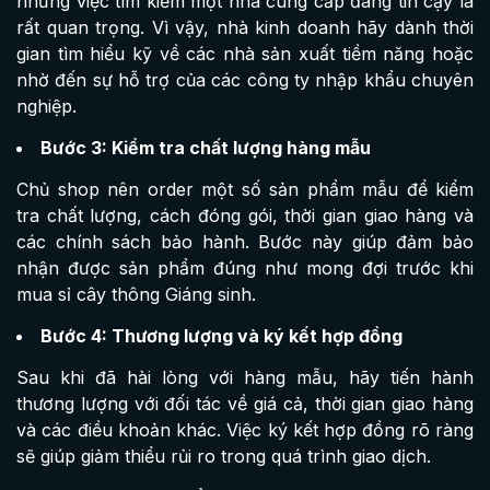
nhưng việc tìm kiếm một nhà cung cấp đáng tin cậy là
rất quan trọng. Vì vậy, nhà kinh doanh hãy dành thời
gian tìm hiểu kỹ về các nhà sản xuất tiềm năng hoặc
nhờ đến sự hỗ trợ của các công ty nhập khẩu chuyên
nghiệp.
Bước 3: Kiểm tra chất lượng hàng mẫu
Chủ shop nên order một số sản phẩm mẫu để kiểm
tra chất lượng, cách đóng gói, thời gian giao hàng và
các chính sách bảo hành. Bước này giúp đảm bảo
nhận được sản phẩm đúng như mong đợi trước khi
mua sỉ cây thông Giáng sinh.
Bước 4: Thương lượng và ký kết hợp đồng
Sau khi đã hài lòng với hàng mẫu, hãy tiến hành
thương lượng với đối tác về giá cả, thời gian giao hàng
và các điều khoản khác. Việc ký kết hợp đồng rõ ràng
sẽ giúp giảm thiểu rủi ro trong quá trình giao dịch.