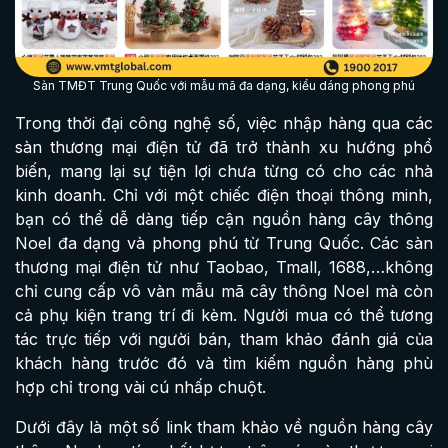
Sàn TMĐT Trung Quốc với mẫu mã đa dạng, kiểu dáng phong phú
Trong thời đại công nghệ số, việc nhập hàng qua các
sàn thương mại điện tử đã trở thành xu hướng phổ
biến, mang lại sự tiện lợi chưa từng có cho các nhà
kinh doanh. Chỉ với một chiếc điện thoại thông minh,
bạn có thể dễ dàng tiếp cận nguồn hàng cây thông
Noel đa dạng và phong phú từ Trung Quốc. Các sàn
thương mại điện tử như Taobao, Tmall, 1688,…không
chỉ cung cấp vô vàn mẫu mã cây thông Noel mà còn
cả phụ kiện trang trí đi kèm. Người mua có thể tương
tác trực tiếp với người bán, tham khảo đánh giá của
khách hàng trước đó và tìm kiếm nguồn hàng phù
hợp chỉ trong vài cú nhấp chuột.
Dưới đây là một số link tham khảo về nguồn hàng cây