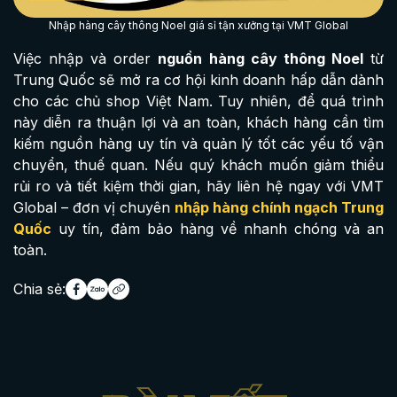
Nhập hàng cây thông Noel giá sỉ tận xưởng tại VMT Global
Việc nhập và order
nguồn hàng cây thông Noel
từ
Trung Quốc sẽ mở ra cơ hội kinh doanh hấp dẫn dành
cho các chủ shop Việt Nam. Tuy nhiên, để quá trình
này diễn ra thuận lợi và an toàn, khách hàng cần tìm
kiếm nguồn hàng uy tín và quản lý tốt các yếu tố vận
chuyển, thuế quan. Nếu quý khách muốn giảm thiểu
rủi ro và tiết kiệm thời gian, hãy liên hệ ngay với VMT
Global – đơn vị chuyên
nhập hàng chính ngạch Trung
Quốc
uy tín, đảm bảo hàng về nhanh chóng và an
toàn.
Chia sẻ: