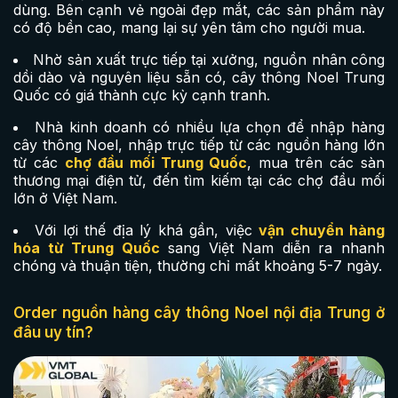
dùng. Bên cạnh vẻ ngoài đẹp mắt, các sản phẩm này
có độ bền cao, mang lại sự yên tâm cho người mua.
Nhờ sản xuất trực tiếp tại xưởng, nguồn nhân công
dồi dào và nguyên liệu sẵn có, cây thông Noel Trung
Quốc có giá thành cực kỳ cạnh tranh.
Nhà kinh doanh có nhiều lựa chọn để nhập hàng
cây thông Noel, nhập trực tiếp từ các nguồn hàng lớn
từ các
chợ đầu mối Trung Quốc
, mua trên các sàn
thương mại điện tử, đến tìm kiếm tại các chợ đầu mối
lớn ở Việt Nam.
Với lợi thế địa lý khá gần, việc
vận chuyển hàng
hóa từ Trung Quốc
sang Việt Nam diễn ra nhanh
chóng và thuận tiện, thường chỉ mất khoảng 5-7 ngày.
Order nguồn hàng cây thông Noel nội địa Trung ở
đâu uy tín?