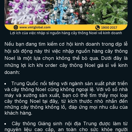
Lợi ích của việc nhập sỉ nguồn hàng cây thông Noel về kinh doanh
Nếu bạn đang tìm kiếm cơ hội kinh doanh trong dịp lễ
hội sôi động này thì việc nhập nguồn hàng cây thông
Noel là một lựa chọn không thể bỏ qua. Dưới đây là
những lợi ích khi order cây thông Noel giá sỉ về kinh
doanh:
Trung Quốc nổi tiếng với ngành sản xuất phát triển
và cây thông Noel cũng không ngoại lệ. Với vô số nhà
máy và xưởng sản xuất, bạn có thể tìm thấy mọi loại
cây thông Noel tại đây, từ kích thước nhỏ nhắn đến
những cây thông khổng lồ, đáp ứng mọi nhu cầu của
khách hàng.
Cây thông Giáng sinh nội địa Trung được làm từ
nguyên liệu cao cấp, an toàn cho sức khỏe người