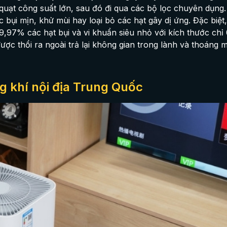
uạt công suất lớn, sau đó đi qua các bộ lọc chuyên dụng.
ọc bụi mịn, khử mùi hay loại bỏ các hạt gây dị ứng. Đặc biệt
99,97% các hạt bụi và vi khuẩn siêu nhỏ với kích thước chỉ 
ợc thổi ra ngoài trả lại không gian trong lành và thoáng 
g khí nội địa Trung Quốc