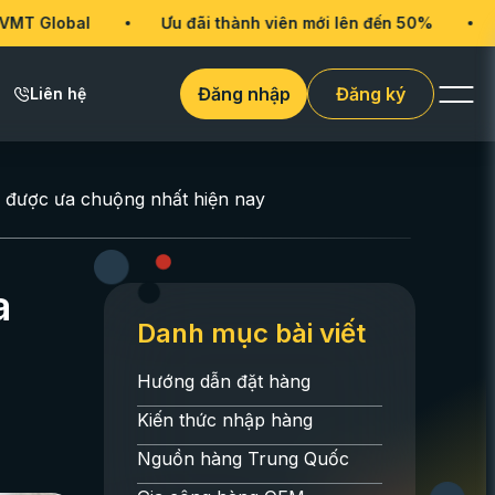
Ưu đãi thành viên mới lên đến 50%
VMT Globa
Đăng nhập
Đăng ký
Liên hệ
g được ưa chuộng nhất hiện nay
a
Danh mục bài viết
Hướng dẫn đặt hàng
Kiến thức nhập hàng
Nguồn hàng Trung Quốc