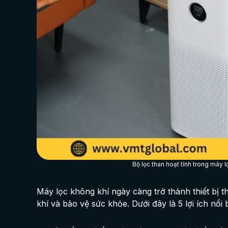
Bộ lọc than hoạt tính trong máy l
Máy lọc không khí ngày càng trở thành thiết bị t
khí và bảo vệ sức khỏe. Dưới đây là 5 lợi ích nổ