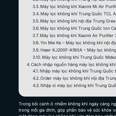
Máy lọc không khí Xiaomi Mi Air Purif
Máy lọc không khí Trung Quốc TCL Ai
Máy lọc không khí nội địa Trung Gre
Máy lọc không khí Trung Quốc Ion C
Máy lọc không khí Xiaomi Air Purifier
Yin Mei Ke – Máy lọc không khí nội đị
Haier KJ200F-A180A – Máy lọc không
Máy lọc không khí Trung Quốc Mid
Cách nhập nguồn hàng máy lọc không khí nộ
Nhập máy lọc không khí Trung Quốc tr
Order máy lọc không khí nội địa Trun
Nhập sỉ máy lọc không khí Trung Quốc
Trong bối cảnh ô nhiễm không khí ngày càng nghi
trong mỗi gia đình, góp phần bảo vệ sức khỏe v