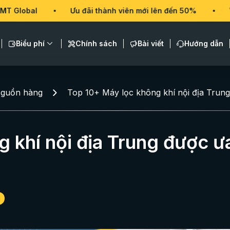
Ưu đãi thành viên mới lên đến 50%
VMT Global
Biểu phí
Chính sách
Bài viết
Hướng dẫn
guồn hàng
Top 10+ Máy lọc không khí nội địa Trun
 khí nội địa Trung được ư
g