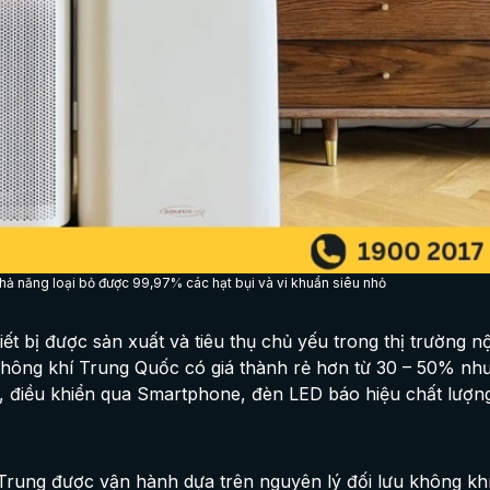
khả năng loại bỏ được 99,97% các hạt bụi và vi khuẩn siêu nhỏ
t bị được sản xuất và tiêu thụ chủ yếu trong thị trường nộ
 không khí Trung Quốc có giá thành rẻ hơn từ 30 – 50% nh
ifi, điều khiển qua Smartphone, đèn LED báo hiệu chất lượ
 Trung được vận hành dựa trên nguyên lý đối lưu không kh