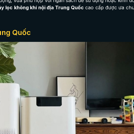
ượng, vừa phù hợp với ngân sách để sử dụng hoặc kinh d
y lọc không khí nội địa Trung Quốc
cao cấp được ưa chu
rung Quốc