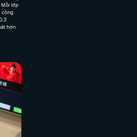
 Mỗi lớp
, công
0.3
mát hơn