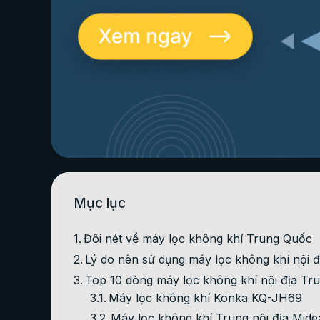
Mục lục
Đôi nét về máy lọc không khí Trung Quốc
Lý do nên sử dụng máy lọc không khí nội 
Top 10 dòng máy lọc không khí nội địa Tr
Máy lọc không khí Konka KQ-JH69
Máy lọc không khí Trung nội địa Mi