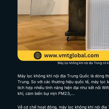
Máy lọc không khí nội địa Trung có 
Máy lọc không khí nội địa Trung Quốc là dòng thiế
Trung. So với các thương hiệu quốc tế, máy lọc
tích hợp nhiều tính năng hiện đại như kết nối W
khí, cảm biến bụi mịn PM2.5,…
Về cơ chế hoạt động, máy lọc không khí nội địa