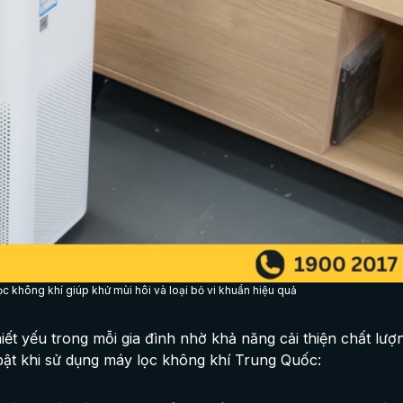
ọc không khí giúp khử mùi hôi và loại bỏ vi khuẩn hiệu quả
hiết yếu trong mỗi gia đình nhờ khả năng cải thiện chất lư
i bật khi sử dụng máy lọc không khí Trung Quốc: