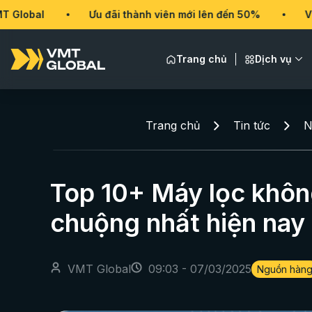
Ưu đãi thành viên mới lên đến 50%
VMT Global
Trang chủ
Dịch vụ
Trang chủ
Tin tức
N
Top 10+ Máy lọc không
chuộng nhất hiện nay
VMT Global
09:03 - 07/03/2025
Nguồn hàn