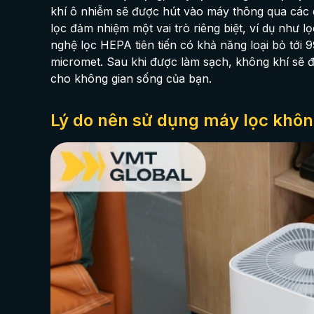
khí ô nhiễm sẽ được hút vào máy thông qua các q
lọc đảm nhiệm một vai trò riêng biệt, ví dụ như l
nghệ lọc HEPA tiên tiến có khả năng loại bỏ tới 
micromet. Sau khi được làm sạch, không khí sẽ đư
cho không gian sống của bạn.
Lý do nên sử dụng máy lọc khôn