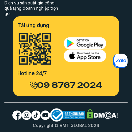
Dịch vụ sản xuất gia công
quà tặng doanh nghiệp trọn
gói
Tải ứng dụng
Hotline 24/7
09 8767 2024
Copyright © VMT GLOBAL 2024