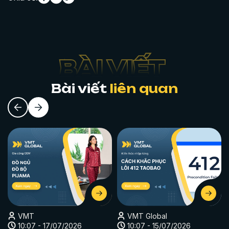
Bài viết
liên quan
VMT
VMT Global
10:07 - 17/07/2026
10:07 - 15/07/2026