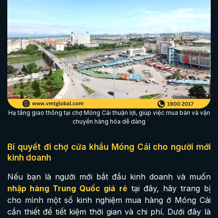
Hạ tầng giao thông tại chợ Móng Cái thuận lợi, giúp việc mua bán và vận
chuyển hàng hóa dễ dàng
Bí quyết đi chợ cửa khẩu Móng Cái cho người mới
kinh doanh
Nếu bạn là người mới bắt đầu kinh doanh và muốn
nhập hàng Trung Quốc giá rẻ
tại đây, hãy trang bị
cho mình một số kinh nghiệm mua hàng ở Móng Cái
cần thiết để tiết kiệm thời gian và chi phí. Dưới đây là