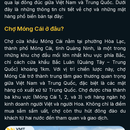
qua lại đông đúc giữa Việt Nam và Trung Quốc. Dưới
đây là những thông tin chi tiết về chợ và những mặt
hàng phổ biến bán tại đây:
Chợ Móng Cái ở đâu?
Chợ cửa khẩu Móng Cái nằm tại phường Hòa Lạc,
thành phố Móng Cái, tỉnh Quảng Ninh, là một trong
những khu chợ đầu mối lớn nhất khu vực phía Bắc,
chỉ cách cửa khẩu Bắc Luân (Quảng Tây – Trung
Quốc) khoảng 1km. Với vị trí chiến lược này, chợ
Móng Cái trở thành trung tâm giao thương quan trọng
giữa Việt Nam và Trung Quốc, đặc biệt là các mặt
hàng có xuất xứ từ Trung Quốc. Chợ được chia thành
ba khu vực (Móng Cái 1, 2, và 3) với hàng ngàn hộ
kinh doanh người Việt và người Hoa. Không chỉ là điểm
mua sắm sầm uất, chợ còn thu hút đông đảo du
khách từ hai nước đến tham quan và giao dịch.