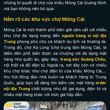
những bí quyết đi chợ cửa khẩu Móng Cái Quảng Ninh
mà bạn không nên bỏ qua:
Nắm rõ các khu vực chợ Móng Cái
Móng Cái là một thành phố biên giới sầm uất với nhiều
khu chợ đa dạng mang đến
nguồn hàng sỉ nội địa
Trung
phong phú cho cả khách du lịch và thương lái.
Trong đó, chợ Ka Long (chợ trung tâm Móng Cái), là
điểm đến phổ biến được ưa chuộng với đa dạng mặt
hàng như quần áo, giày dép,
trang sức Quảng Châu
,
nội thất và đồ điện tử. Ngoài ra, nơi đây còn có nhiều
khu chợ khác như chợ điện tử cửa khẩu Móng Cái,…
thu hút đông đảo nhà buôn và khách hàng từ Trung
Quốc, giúp bạn dễ dàng tìm kiếm các mặt hàng
order
nội địa Trung
chất lượng như đồ gia dụng, điện tử và
nhiều mặt hàng khác với mức giá hấp dẫn.