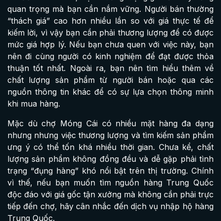
quan trọng mà bạn cần nắm vững. Người bán thường
“thách giá” cao hơn nhiều lần so với giá thực tế để
kiếm lời, vì vậy bạn cần phải thương lượng để có được
mức giá hợp lý. Nếu bạn chưa quen với việc này, bạn
nên đi cùng người có kinh nghiệm để đạt được thỏa
thuận tốt nhất. Ngoài ra, bạn nên tìm hiểu thêm về
chất lượng sản phẩm từ người bán hoặc qua các
nguồn thông tin khác để có sự lựa chọn thông minh
khi mua hàng.
Mặc dù chợ Móng Cái có nhiều mặt hàng đa dạng
nhưng nhưng việc thương lượng và tìm kiếm sản phẩm
ưng ý có thể tốn khá nhiều thời gian. Chưa kể, chất
lượng sản phẩm không đồng đều và dễ gặp phải tình
trạng “đụng hàng” khó nổi bật trên thị trường. Chính
vì thế, nếu bạn muốn tìm nguồn hàng Trung Quốc
độc đáo với giá gốc tận xưởng mà không cần phải trực
tiếp đến chợ, hãy cân nhắc đến dịch vụ nhập hộ hàng
Trung Quốc.