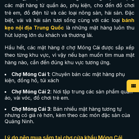
các mặt hàng từ quần áo, phụ kiện, cho đến đồ chơi
trẻ em, đồ điện tử và các loại nông sản, hải sản. Đặc
biệt, vải và hải sản tươi sống cùng với các loại
bánh
kẹo nội địa Trung Quốc
là những mặt hàng luôn thu
hút lượng lớn du khách và thương lái.
Hầu hết, các mặt hàng ở chợ Móng Cái được sắp xếp
theo từng khu vực, vì vậy nếu bạn muốn tìm mua mặt
hàng nào, cần đến đúng khu vực tương ứng.
Chợ Móng Cái 1
: Chuyên bán các mặt hàng phụ
kiện, đồng hồ, túi xách
Chợ Móng Cái 2
: Nơi tập trung các sản phẩm quần
áo, vải vóc, đồ chơi trẻ em.
Chợ Móng Cái 3
: Bán nhiều mặt hàng tương tự
nhưng có giá rẻ hơn, kèm theo các món đặc sản của
Quảng Ninh.
Lý do nên mua sắm tại chợ cửa khẩu Móng Cái