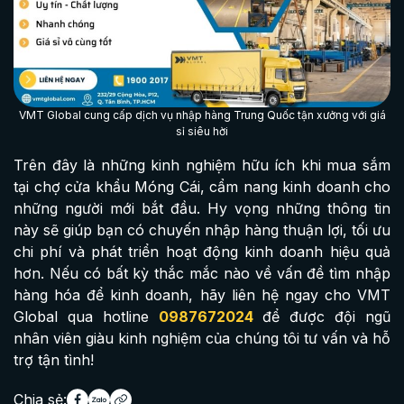
VMT Global cung cấp dịch vụ nhập hàng Trung Quốc tận xưởng với giá
sỉ siêu hời
Trên đây là những kinh nghiệm hữu ích khi mua sắm
tại chợ cửa khẩu Móng Cái, cẩm nang kinh doanh cho
những người mới bắt đầu. Hy vọng những thông tin
này sẽ giúp bạn có chuyến nhập hàng thuận lợi, tối ưu
chi phí và phát triển hoạt động kinh doanh hiệu quả
hơn. Nếu có bất kỳ thắc mắc nào về vấn đề tìm nhập
hàng hóa để kinh doanh, hãy liên hệ ngay cho VMT
Global qua hotline
0987672024
để được đội ngũ
nhân viên giàu kinh nghiệm của chúng tôi tư vấn và hỗ
trợ tận tình!
Chia sẻ: