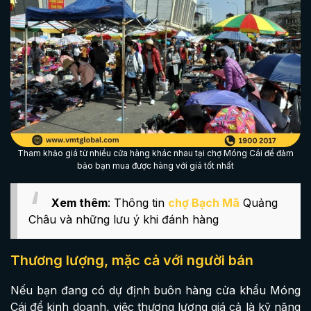
Tham khảo giá từ nhiều cửa hàng khác nhau tại chợ Móng Cái để đảm
bảo bạn mua được hàng với giá tốt nhất
Xem thêm
: Thông tin
chợ Bạch Mã
Quảng
Châu và những lưu ý khi đánh hàng
Thương lượng, mặc cả với người bán
Nếu bạn đang có dự định buôn hàng cửa khẩu Móng
Cái để kinh doanh, việc thương lượng giá cả là kỹ năng