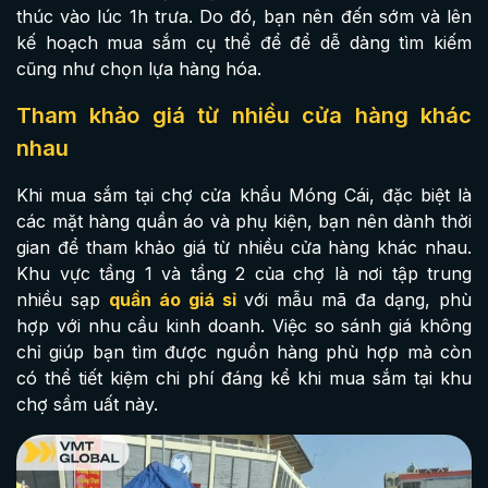
thúc vào lúc 1h trưa. Do đó, bạn nên đến sớm và lên
kế hoạch mua sắm cụ thể để để dễ dàng tìm kiếm
cũng như chọn lựa hàng hóa.
Tham khảo giá từ nhiều cửa hàng khác
nhau
Khi mua sắm tại chợ cửa khẩu Móng Cái, đặc biệt là
các mặt hàng quần áo và phụ kiện, bạn nên dành thời
gian để tham khảo giá từ nhiều cửa hàng khác nhau.
Khu vực tầng 1 và tầng 2 của chợ là nơi tập trung
nhiều sạp
quần áo giá sỉ
với mẫu mã đa dạng, phù
hợp với nhu cầu kinh doanh. Việc so sánh giá không
chỉ giúp bạn tìm được nguồn hàng phù hợp mà còn
có thể tiết kiệm chi phí đáng kể khi mua sắm tại khu
chợ sầm uất này.