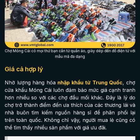
Chợ Móng Cái có mọi thứ bạn cần từ quần áo, giày dép đến đồ điện tử với
mẫu mã đa dạng
Giá cả hợp lý
Nhờ lượng hàng hóa
nhập khẩu từ Trung Quốc
, chợ
cửa khẩu Móng Cái luôn đảm bảo mức giá cạnh tranh
hơn nhiều so với các chợ đầu mối khác. Đây là lý do
chợ trở thành điểm đến ưa thích của các thương lái và
nhà buôn tìm kiếm nguồn hàng sỉ để phân phối lại
trên toàn quốc. Không chỉ vậy, người mua lẻ cũng có
thể tìm thấy nhiều sản phẩm với giá ưu đãi.