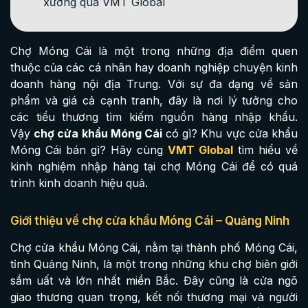
xưởng qua VMT Global
Chợ Móng Cái là một trong những địa điểm quen
thuộc của các cá nhân hay doanh nghiệp chuyện kinh
doanh hàng nội địa Trung. Với sự đa dạng về sản
phẩm và giá cả cạnh tranh, đây là nơi lý tưởng cho
các tiểu thương tìm kiếm nguồn hàng nhập khẩu.
Vậy
chợ cửa khẩu Móng Cái
có gì? Khu vực cửa khẩu
Móng Cái bán gì? Hãy cùng
VMT Global
tìm hiểu về
kinh nghiệm nhập hàng tại chợ Móng Cái để có quá
trình kinh doanh hiệu quả.
Giới thiệu về chợ cửa khẩu Móng Cái – Quảng Ninh
Chợ cửa khẩu Móng Cái, nằm tại thành phố Móng Cái,
tỉnh Quảng Ninh, là một trong những khu chợ biên giới
sầm uất và lớn nhất miền Bắc. Đây cũng là cửa ngõ
giao thương quan trọng, kết nối thương mại và người