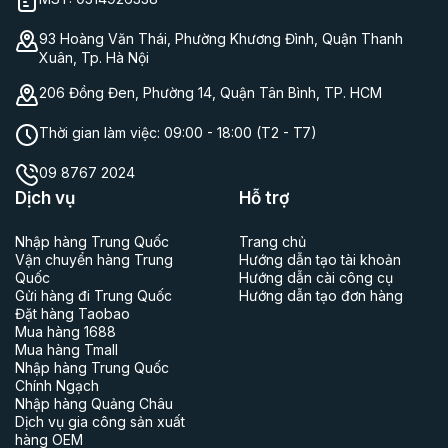
93 Hoàng Văn Thái, Phường Khương Đình, Quận Thanh
Xuân, Tp. Hà Nội
206 Đồng Đen, Phường 14, Quận Tân Bình, TP. HCM
Thời gian làm việc:
09:00 - 18:00 (T2 - T7)
09 8767 2024
Dịch vụ
Hỗ trợ
Nhập hàng Trung Quốc
Trang chủ
Vận chuyển hàng Trung
Hướng dẫn tạo tài khoản
Quốc
Hướng dẫn cài công cụ
Gửi hàng đi Trung Quốc
Hướng dẫn tạo đơn hàng
Đặt hàng Taobao
Mua hàng 1688
Mua hàng Tmall
Nhập hàng Trung Quốc
Chính Ngạch
Nhập hàng Quảng Châu
Dịch vụ gia công sản xuất
hàng OEM