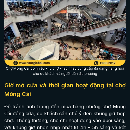
Chợ Móng Cái có nhiều khu chợ khác nhau cung cấp đa dạng hàng hóa
cho du khách và người dân địa phương
Giờ mở cửa và thời gian hoạt động tại chợ
Móng Cái
Để tránh tình trạng đến mua hàng nhưng chợ Móng
Cái đóng cửa, du khách cần chú ý đến khung giờ họp
chợ. Thông thương, chợ chỉ hoạt động vào buổi sáng,
với khung giờ nhộn nhịp nhất từ 4h – 5h sáng và kết