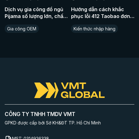
Dịch vụ gia công đồ ngủ
Hướng dẫn cách khắc
Pijama số lượng lớn, chất
phục lỗi 412 Taobao đơn
liệu cao cấp
giản nhất
Gia công OEM
Kiến thức nhập hàng
CÔNG TY TNHH TMDV VMT
GPKD được cấp bởi Sở KH&ĐT TP. Hồ Chí Minh
MST:
0314926338