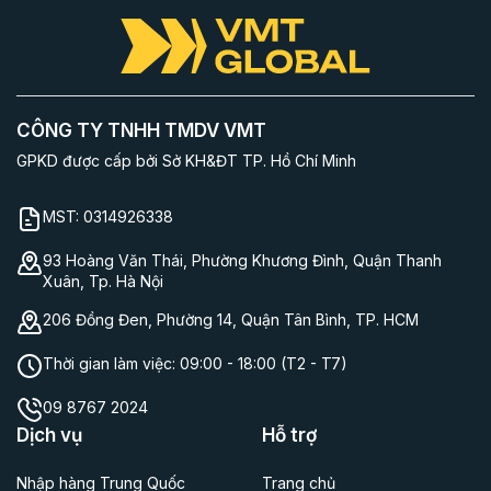
CÔNG TY TNHH TMDV VMT
GPKD được cấp bởi Sở KH&ĐT TP. Hồ Chí Minh
MST:
0314926338
93 Hoàng Văn Thái, Phường Khương Đình, Quận Thanh
Xuân, Tp. Hà Nội
206 Đồng Đen, Phường 14, Quận Tân Bình, TP. HCM
Thời gian làm việc:
09:00 - 18:00 (T2 - T7)
09 8767 2024
Dịch vụ
Hỗ trợ
Nhập hàng Trung Quốc
Trang chủ