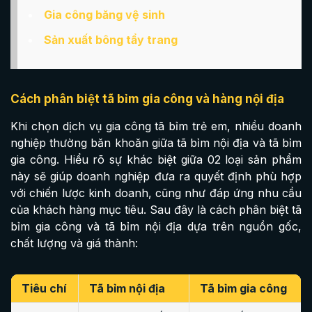
Gia công băng vệ sinh
Sản xuất bông tẩy trang
Cách phân biệt tã bỉm gia công và hàng nội địa
Khi chọn dịch vụ gia công tã bỉm trẻ em, nhiều doanh
nghiệp thường băn khoăn giữa tã bỉm nội địa và tã bỉm
gia công. Hiểu rõ sự khác biệt giữa 02 loại sản phẩm
này sẽ giúp doanh nghiệp đưa ra quyết định phù hợp
với chiến lược kinh doanh, cũng như đáp ứng nhu cầu
của khách hàng mục tiêu. Sau đây là cách phân biệt tã
bỉm gia công và tã bỉm nội địa dựa trên nguồn gốc,
chất lượng và giá thành:
Tiêu chí
Tã bỉm nội địa
Tã bỉm gia công