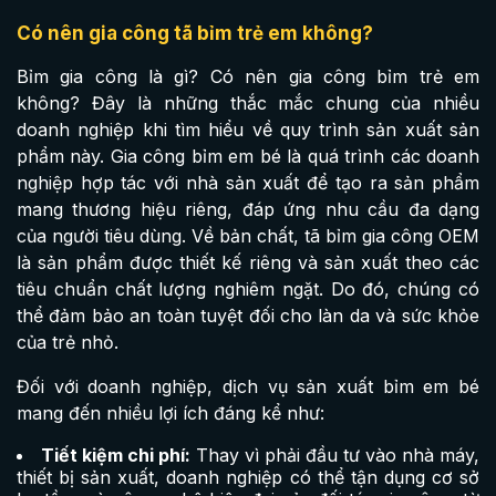
Có nên gia công tã bỉm trẻ em không?
Bỉm gia công là gì? Có nên gia công bỉm trẻ em
không? Đây là những thắc mắc chung của nhiều
doanh nghiệp khi tìm hiểu về quy trình sản xuất sản
phẩm này. Gia công bỉm em bé là quá trình các doanh
nghiệp hợp tác với nhà sản xuất để tạo ra sản phẩm
mang thương hiệu riêng, đáp ứng nhu cầu đa dạng
của người tiêu dùng. Về bản chất, tã bỉm gia công OEM
là sản phẩm được thiết kế riêng và sản xuất theo các
tiêu chuẩn chất lượng nghiêm ngặt. Do đó, chúng có
thể đảm bảo an toàn tuyệt đối cho làn da và sức khỏe
của trẻ nhỏ.
Đối với doanh nghiệp, dịch vụ sản xuất bỉm em bé
mang đến nhiều lợi ích đáng kể như:
Tiết kiệm chi phí:
Thay vì phải đầu tư vào nhà máy,
thiết bị sản xuất, doanh nghiệp có thể tận dụng cơ sở