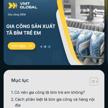
Mục lục
Có nên gia công tã bỉm trẻ em không?
Cách phân biệt tã bỉm gia công và hàng nội
địa