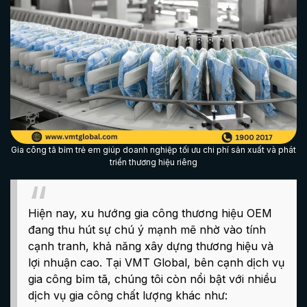
Gia công tã bỉm trẻ em giúp doanh nghiệp tối ưu chi phí sản xuất và phát
triển thương hiệu riêng
Hiện nay, xu hướng gia công thương hiệu OEM
đang thu hút sự chú ý mạnh mẽ nhờ vào tính
cạnh tranh, khả năng xây dựng thương hiệu và
lợi nhuận cao. Tại VMT Global, bên cạnh dịch vụ
gia công bỉm tã, chúng tôi còn nổi bật với nhiều
dịch vụ gia công chất lượng khác như: