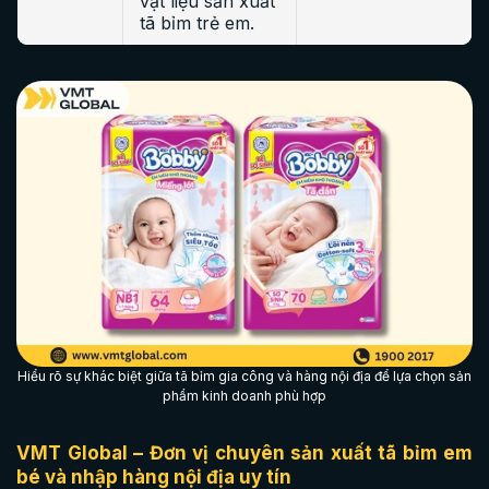
vật liệu sản xuất
tã bỉm trẻ em.
Hiểu rõ sự khác biệt giữa tã bỉm gia công và hàng nội địa để lựa chọn sản
phẩm kinh doanh phù hợp
VMT Global – Đơn vị chuyên sản xuất tã bỉm em
bé và nhập hàng nội địa uy tín