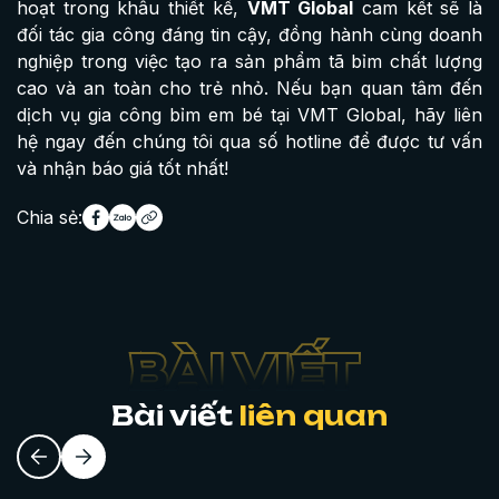
hoạt trong khâu thiết kế,
VMT Global
cam kết sẽ là
đối tác gia công đáng tin cậy, đồng hành cùng doanh
nghiệp trong việc tạo ra sản phẩm tã bỉm chất lượng
cao và an toàn cho trẻ nhỏ. Nếu bạn quan tâm đến
dịch vụ gia công bỉm em bé tại VMT Global, hãy liên
hệ ngay đến chúng tôi qua số hotline để được tư vấn
và nhận báo giá tốt nhất!
Chia sẻ:
Bài viết
liên quan