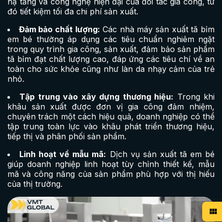
hạ tầng và công nghệ hiện đại của đối tác gia công, từ
đó tiết kiệm tối đa chi phí sản xuất.
Đảm bảo chất lượng:
Các nhà máy sản xuất tã bỉm
em bé thường áp dụng các tiêu chuẩn nghiêm ngặt
trong quy trình gia công, sản xuất, đảm bảo sản phẩm
tã bỉm đạt chất lượng cao, đáp ứng các tiêu chí về an
toàn cho sức khỏe cũng như làn da nhạy cảm của trẻ
nhỏ.
Tập trung vào xây dựng thương hiệu:
Trong khi
khâu sản xuất được đơn vị gia công đảm nhiệm,
chuyên trách một cách hiệu quả, doanh nghiệp có thể
tập trung toàn lực vào khâu phát triển thương hiệu,
tiếp thị và phân phối sản phẩm.
Linh hoạt về mẫu mã:
Dịch vụ sản xuất tã em bé
giúp doanh nghiệp linh hoạt tùy chỉnh thiết kế, mẫu
mã và công năng của sản phẩm phù hợp với thị hiếu
của thị trường.