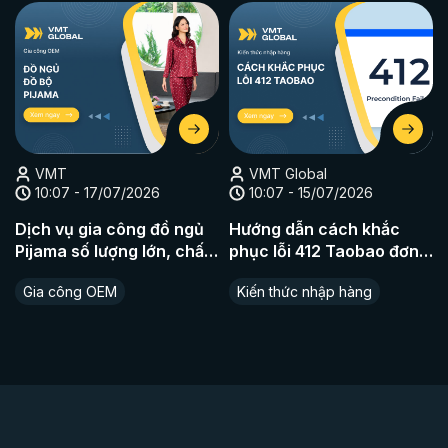
VMT
VMT Global
10:07 - 17/07/2026
10:07 - 15/07/2026
Dịch vụ gia công đồ ngủ
Hướng dẫn cách khắc
Pijama số lượng lớn, chất
phục lỗi 412 Taobao đơn
liệu cao cấp
giản nhất
Gia công OEM
Kiến thức nhập hàng