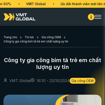
0%
VMT Global
Ưu đãi thành viên mới lên đến 
Trang chủ
Tin tức
Gia công OEM
Công ty gia công bỉm tã trẻ em chất lượng uy tín
Công ty gia công bỉm tã trẻ em chất
lượng uy tín
VMT Global
16:10 - 23/10/2024
Gia công OEM