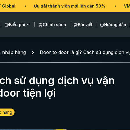
Ưu đãi thành viên mới lên đến 50%
VMT Global
Biểu phí
Chính sách
Bài viết
Hướng dẫn
c nhập hàng
Door to door là gì? Cách sử dụng dịch v
ách sử dụng dịch vụ vận
oor tiện lợi
p hàng