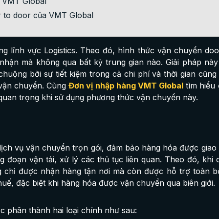
i VMT Global
r to door của VMT Global
ng lĩnh vực Logistics. Theo đó, hình thức vận chuyển doo
nhận mà không qua bất kỳ trung gian nào. Giải pháp này
uộng bởi sự tiết kiệm trong cả chi phí và thời gian cũn
h vận chuyển. Cùng
Đơn vị nhập hàng VMT Global
tìm hiểu c
 quan trọng khi sử dụng phương thức vận chuyển này.
dịch vụ vận chuyển trọn gói, đảm bảo hàng hóa được giao t
 đoạn vận tải, xử lý các thủ tục liên quan. Theo đó, khi 
g chỉ được nhận hàng tận nơi mà còn được hỗ trợ toàn b
thuế, đặc biệt khi hàng hóa được vận chuyển qua biên giới.
c phân thành hai loại chính như sau: