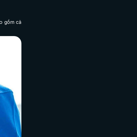
ao gồm cả