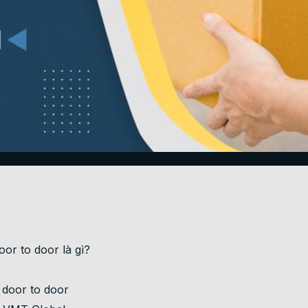
or to door là gì?
 door to door