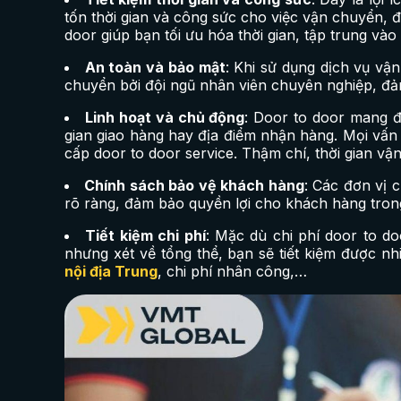
tốn thời gian và công sức cho việc vận chuyển, đ
door giúp bạn tối ưu hóa thời gian, tập trung vào
An toàn và bảo mật
: Khi sử dụng dịch vụ v
chuyển bởi đội ngũ nhân viên chuyên nghiệp, đảm
Linh hoạt và chủ động
: Door to door mang đ
gian giao hàng hay địa điểm nhận hàng. Mọi vấn
cấp door to door service. Thậm chí, thời gian vậ
Chính sách bảo vệ khách hàng
: Các đơn vị 
rõ ràng, đảm bảo quyền lợi cho khách hàng trong
Tiết kiệm chi phí
: Mặc dù chi phí door to d
nhưng xét về tổng thể, bạn sẽ tiết kiệm được nh
nội địa Trung
, chi phí nhân công,…