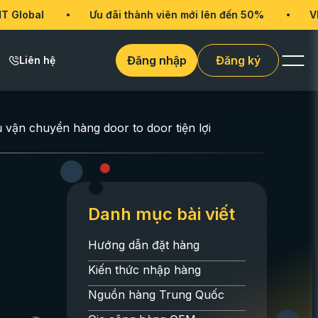
Ưu đãi thành viên mới lên đến 50%
VMT Global
Đăng nhập
Đăng ký
Liên hệ
ụ vận chuyển hàng door to door tiện lợi
Danh mục bài viết
Hướng dẫn đặt hàng
Kiến thức nhập hàng
Nguồn hàng Trung Quốc