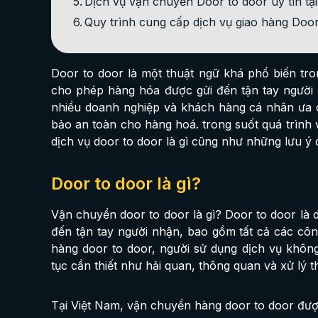
Dịch vụ vận chuyển Door to door uy tín tạ
Quy trình cung cấp dịch vụ giao hàng Doo
Door to door là một thuật ngữ khá phổ biến tro
cho phép hàng hóa được gửi đến tận tay người 
nhiều doanh nghiệp và khách hàng cá nhân ưa ch
bảo an toàn cho hàng hoá. trong suốt quá trìn
dịch vụ door to door là gì cũng như những lưu ý
Door to door là gì?
Vận chuyển door to door là gì? Door to door là 
đến tận tay người nhận, bao gồm tất cả các công
hàng door to door, người sử dụng dịch vụ khôn
tục cần thiết như hải quan, thông quan và xử lý 
Tại Việt Nam, vận chuyển hàng door to door đượ