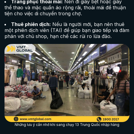
Trang phục thoải mái:
Nên đi giày bệt hoặc giày
thể thao và mặc quần áo rộng rãi, thoải mái để thuận
tiện cho việc di chuyển trong chợ.
Thuê phiên dịch:
Nếu là người mới, bạn nên thuê
một phiên dịch viên (TAI) để giúp bạn giao tiếp và đàm
phán với chủ shop, hạn chế các rủi ro lừa đảo.
Những lưu ý cần nhớ khi sang chạy 13 Trung Quốc nhập hàng