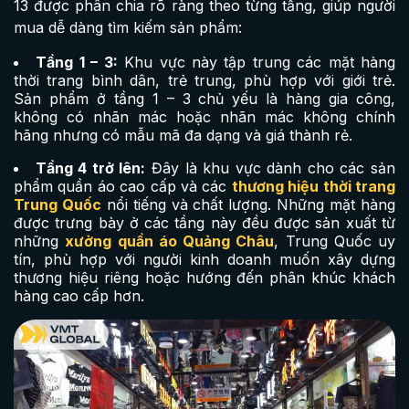
13 được phân chia rõ ràng theo từng tầng, giúp người
mua dễ dàng tìm kiếm sản phẩm:
Tầng 1 – 3:
Khu vực này tập trung các mặt hàng
thời trang bình dân, trẻ trung, phù hợp với giới trẻ.
Sản phẩm ở tầng 1 – 3 chủ yếu là hàng gia công,
không có nhãn mác hoặc nhãn mác không chính
hãng nhưng có mẫu mã đa dạng và giá thành rẻ.
Tầng 4 trở lên:
Đây là khu vực dành cho các sản
phẩm quần áo cao cấp và các
thương hiệu thời trang
Trung Quốc
nổi tiếng và chất lượng. Những mặt hàng
được trưng bày ở các tầng này đều được sản xuất từ
những
xưởng quần áo Quảng Châu
, Trung Quốc uy
tín, phù hợp với người kinh doanh muốn xây dựng
thương hiệu riêng hoặc hướng đến phân khúc khách
hàng cao cấp hơn.