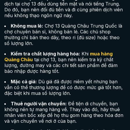
dịch tại chợ 13 đều dùng tiền mặt và nói tiếng Trung.
Do đó, bạn nên đổi đủ tiền và đi cùng phiên dịch viên
nếu không thạo ngôn ngữ này.
Không mua lẻ:
Chợ 13 Quảng Châu Trung Quốc là
chợ chuyên bán sỉ, không bán lẻ. Các chủ shop
thường chỉ bán theo dây, theo ri (đủ size) hoặc theo
số lượng lớn.
Kiểm tra chất lượng hàng hóa:
Khi
mua hàng
Quảng Châu
tại chợ 13, bạn nên kiểm tra kỹ chất
lượng, đường may và các chi tiết sản phẩm để đảm
bảo nhập được hàng tốt.
Mặc cả giá:
Dù giá đã được niêm yết nhưng bạn
vẫn có thể thương lượng để có được mức giá tốt hơn,
đặc biệt khi mua số lượng lớn.
Thuê người vận chuyển:
Để tiện di chuyển, bạn
không nên tự mang hàng về. Thay vào đó, hãy thuê
nhân viên bốc xếp để họ thu gom hàng theo hóa đơn
và vận chuyển về nơi ở của bạn.