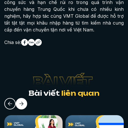
công sức và hạn chế rủi ro trong quá trình vận
chuyển hàng Trung Quốc khi chưa có nhiều kinh
nghiệm, hãy hợp tác cùng VMT Global để được hỗ trợ
tất tật tật mọi khâu nhập hàng từ tìm kiếm nhà cung
cấp đến vận chuyển tận nơi về Việt Nam.
Chia sẻ:
Bài viết
liên quan