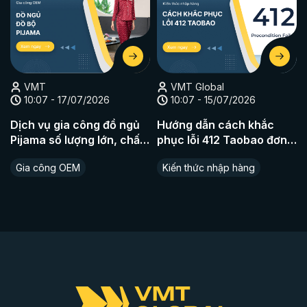
VMT
VMT Global
10:07 - 17/07/2026
10:07 - 15/07/2026
Dịch vụ gia công đồ ngủ
Hướng dẫn cách khắc
Pijama số lượng lớn, chất
phục lỗi 412 Taobao đơn
liệu cao cấp
giản nhất
Gia công OEM
Kiến thức nhập hàng