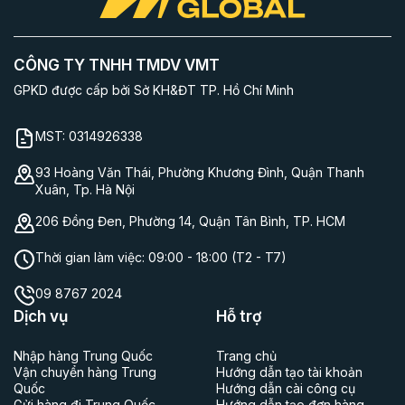
CÔNG TY TNHH TMDV VMT
GPKD được cấp bởi Sở KH&ĐT TP. Hồ Chí Minh
MST:
0314926338
93 Hoàng Văn Thái, Phường Khương Đình, Quận Thanh
Xuân, Tp. Hà Nội
206 Đồng Đen, Phường 14, Quận Tân Bình, TP. HCM
Thời gian làm việc:
09:00 - 18:00 (T2 - T7)
09 8767 2024
Dịch vụ
Hỗ trợ
Nhập hàng Trung Quốc
Trang chủ
Vận chuyển hàng Trung
Hướng dẫn tạo tài khoản
Quốc
Hướng dẫn cài công cụ
Gửi hàng đi Trung Quốc
Hướng dẫn tạo đơn hàng