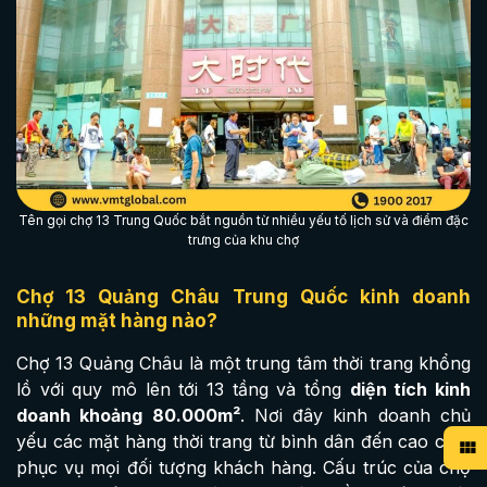
Tên gọi chợ 13 Trung Quốc bắt nguồn từ nhiều yếu tố lịch sử và điểm đặc
trưng của khu chợ
Chợ 13 Quảng Châu Trung Quốc kinh doanh
nh
ững mặt hàng nào?
Chợ 13 Quảng Châu là một trung tâm thời trang khổng
lồ với quy mô lên tới 13 tầng và tổng
diện tích kinh
doanh khoảng 80.000m²
. Nơi đây kinh doanh chủ
yếu các mặt hàng thời trang từ bình dân đến cao cấp,
phục vụ mọi đối tượng khách hàng. Cấu trúc của chợ