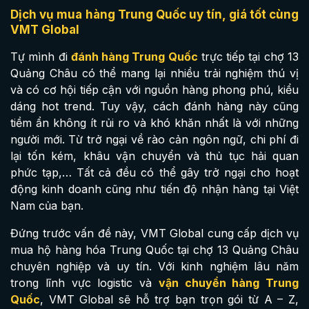
Dịch vụ mua hàng Trung Quốc uy tín, giá tốt cùng
VMT Global
Tự mình đi
đánh hàng Trung Quốc
trực tiếp tại chợ 13
Quảng Châu có thể mang lại nhiều trải nghiệm thú vị
và có cơ hội tiếp cận với nguồn hàng phong phú, kiểu
dáng hot trend. Tuy vậy, cách đánh hàng này cũng
tiềm ẩn không ít rủi ro và khó khăn nhất là với những
người mới. Từ trở ngại về rào cản ngôn ngữ, chi phí đi
lại tốn kém, khâu vận chuyển và thủ tục hải quan
phức tạp,… Tất cả đều có thể gây trở ngại cho hoạt
động kinh doanh cũng như tiến độ nhận hàng tại Việt
Nam của bạn.
Đứng trước vấn đề này, VMT Global cung cấp dịch vụ
mua hộ hàng hóa Trung Quốc tại chợ 13 Quảng Châu
chuyên nghiệp và uy tín. Với kinh nghiệm lâu năm
trong lĩnh vực logistic và
vận chuyển hàng Trung
Quốc
, VMT Global sẽ hỗ trợ bạn trọn gói từ A – Z,