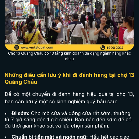
Chợ 13 Quảng Châu có 13 tầng kinh doanh đa dạng ngành hàng khác
nhau
Những điều cần lưu ý khi đi đánh hàng tại chợ 13
Quảng Châu
Để có một chuyến đi đánh hàng hiệu quả tại chợ 13,
bạn cần lưu ý một số kinh nghiệm quý báu sau:
Đi sớm:
Chợ mở cửa và đóng cửa rất sớm, thường
từ 7 giờ sáng đến 1 giờ chiều. Bạn nên đến sớm để có
đủ thời gian khảo sát và lựa chọn sản phẩm.
Chuẩn bị tiền mặt và ngôn ngữ:
Hầu hết các giao