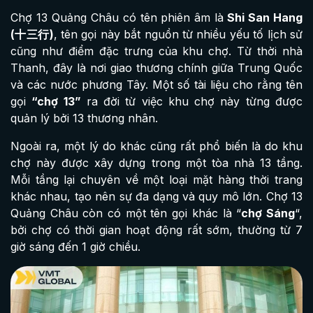
Chợ 13 Quảng Châu có tên phiên âm là
Shi San Hang
(十三行)
, tên gọi này bắt nguồn từ nhiều yếu tố lịch sử
cũng như điểm đặc trưng của khu chợ. Từ thời nhà
Thanh, đây là nơi giao thương chính giữa Trung Quốc
và các nước phương Tây. Một số tài liệu cho rằng tên
gọi
“chợ 13”
ra đời từ việc khu chợ này từng được
quản lý bởi 13 thương nhân.
Ngoài ra, một lý do khác cũng rất phổ biến là do khu
chợ này được xây dựng trong một tòa nhà 13 tầng.
Mỗi tầng lại chuyên về một loại mặt hàng thời trang
khác nhau, tạo nên sự đa dạng và quy mô lớn. Chợ 13
Quảng Châu còn có một tên gọi khác là “
chợ Sáng
“,
bởi chợ có thời gian hoạt động rất sớm, thường từ 7
giờ sáng đến 1 giờ chiều.