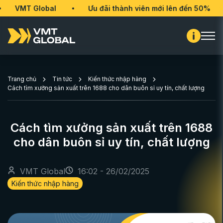
MT Global
Ưu đãi thành viên mới lên đến 50%
Trang chủ
Tin tức
Kiến thức nhập hàng
Cách tìm xưởng sản xuất trên 1688 cho dân buôn sỉ uy tín, chất lượng
Cách tìm xưởng sản xuất trên 1688
cho dân buôn sỉ uy tín, chất lượng
VMT Global
16:02 - 26/02/2025
Kiến thức nhập hàng