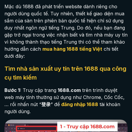
Mặc dù 1688 đã phát triển website dành riêng cho
người dùng quốc tế. Tuy nhiên, thiết kế giao diện mua
sắm của sàn trên phiên bản quốc tế hiện chỉ sử dụng
duy nhất ngôn ngữ tiếng Trung. Do đó, nếu bạn đang
gặp trở ngại trong việc nhận biết và tìm nhà máy uy tín
vì không thành thạo tiếng Trung thì có thể tham khảo
hướng dẫn cách
mua hàng 1688 tiếng Việt
chi tiết
dưới đây:
Tìm nhà sản xuất uy tín trên 1688 qua công
cụ tìm kiếm
Bước 1:
Truy cập trang
1688.com
trên trình duyệt
web máy tính thường sử dụng như Chrome, Cốc Cốc,
… rồi nhấn nút “
登录
” để
đăng nhập 1688
tài khoản
người dùng.