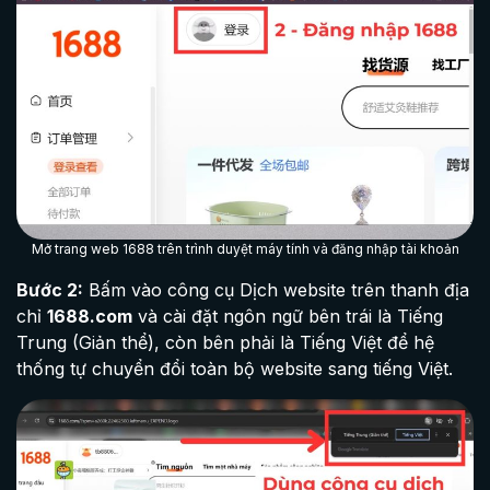
Mở trang web 1688 trên trình duyệt máy tính và đăng nhập tài khoản
Bước 2:
Bấm vào công cụ Dịch website trên thanh địa
chỉ
1688.com
và cài đặt ngôn ngữ bên trái là Tiếng
Trung (Giản thể), còn bên phải là Tiếng Việt để hệ
thống tự chuyển đổi toàn bộ website sang tiếng Việt.