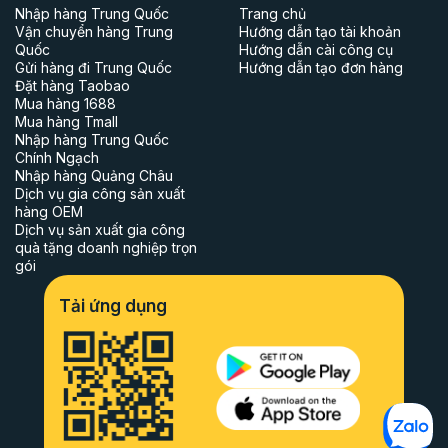
Nhập hàng Trung Quốc
Trang chủ
Vận chuyển hàng Trung
Hướng dẫn tạo tài khoản
Quốc
Hướng dẫn cài công cụ
Gửi hàng đi Trung Quốc
Hướng dẫn tạo đơn hàng
Đặt hàng Taobao
Mua hàng 1688
Mua hàng Tmall
Nhập hàng Trung Quốc
Chính Ngạch
Nhập hàng Quảng Châu
Dịch vụ gia công sản xuất
hàng OEM
Dịch vụ sản xuất gia công
quà tặng doanh nghiệp trọn
gói
Tải ứng dụng