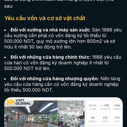
sau:
Yêu cầu vốn và cơ sở vật chất
Đối với xưởng và nhà máy sản xuất:
Sàn 1688 yêu
cầu xưởng cần phải có vốn đăng ký tối thiểu từ
500.000 NDT, quy mô xưởng lớn hơn 800m2 và sở
hữu ít nhất 50 lao động trở lên.
Đối với những cửa hàng chính thức:
1688 yêu cầu
cửa hàn có vốn đăng ký doanh nghiệp ít nhất từ
500.000 NDT trở lên.
Đối với những cửa hàng nhượng quyền:
Nền tảng
yêu cầu cửa hàng cần có vốn đăng ký doanh nghiệp
tối thiểu 500.000 NDT.