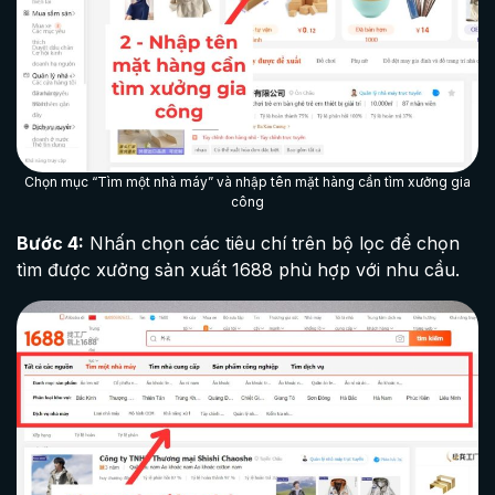
Chọn mục “Tìm một nhà máy” và nhập tên mặt hàng cần tìm xưởng gia
công
Bước 4:
Nhấn chọn các tiêu chí trên bộ lọc để chọn
tìm được xưởng sản xuất 1688 phù hợp với nhu cầu.