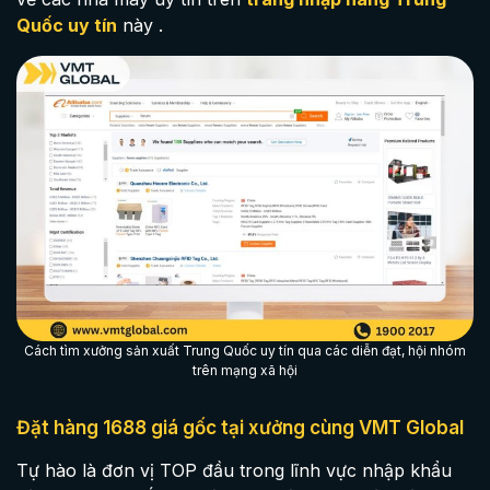
Quốc uy tín
này .
Cách tìm xưởng sản xuất Trung Quốc uy tín qua các diễn đạt, hội nhóm
trên mạng xã hội
Đặt hàng 1688 giá gốc tại xưởng cùng VMT Global
Tự hào là đơn vị TOP đầu trong lĩnh vực nhập khẩu