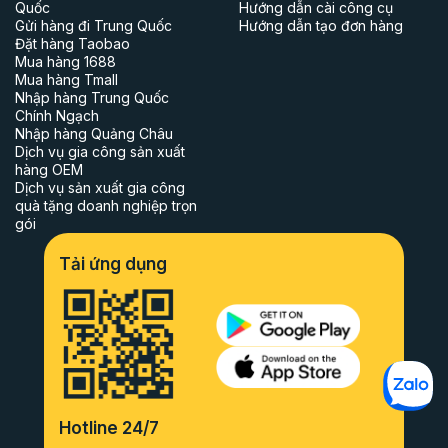
Quốc
Hướng dẫn cài công cụ
Gửi hàng đi Trung Quốc
Hướng dẫn tạo đơn hàng
Đặt hàng Taobao
Mua hàng 1688
Mua hàng Tmall
Nhập hàng Trung Quốc
Chính Ngạch
Nhập hàng Quảng Châu
Dịch vụ gia công sản xuất
hàng OEM
Dịch vụ sản xuất gia công
quà tặng doanh nghiệp trọn
gói
Tải ứng dụng
Hotline 24/7