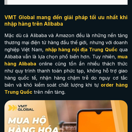
VMT Global mang đến giải pháp tối ưu nhất khi
nhập hàng trên Alibaba
Mặc dù cả Alibaba và Amazon đều là những nền tảng
thương mại điện tử hàng đầu thế giới, nhưng với doanh
nghiệp Việt Nam,
nhập hàng nội địa Trung Quốc
qua
Alibaba vẫn là lựa chọn phổ biến hơn. Tuy nhiên,
mua
hàng Alibaba
online cũng tổn ẩn nhiều thách thức
như quy trình thanh toán phức tạp, không hỗ trợ giao
hàng quốc tế, nhận hàng chậm trễ do nguy cơ tắc
biên và khó kiểm soát chất lượng khi tự
order hàng
Trung Quốc
trên nền tảng.