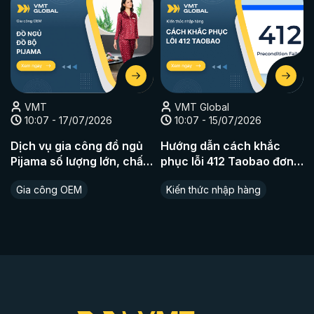
VMT
VMT Global
10:07 - 17/07/2026
10:07 - 15/07/2026
Dịch vụ gia công đồ ngủ
Hướng dẫn cách khắc
Pijama số lượng lớn, chất
phục lỗi 412 Taobao đơn
liệu cao cấp
giản nhất
Gia công OEM
Kiến thức nhập hàng