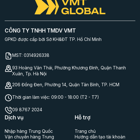
CÔNG TY TNHH TMDV VMT
GPKD được cấp bởi Sở KH&ĐT TP. Hồ Chí Minh
MST:
0314926338
93 Hoàng Văn Thái, Phường Khương Đình, Quận Thanh
Xuân, Tp. Hà Nội
206 Đồng Đen, Phường 14, Quận Tân Bình, TP. HCM
Thời gian làm việc:
09:00 - 18:00 (T2 - T7)
09 8767 2024
Dịch vụ
Hỗ trợ
Nhập hàng Trung Quốc
Trang chủ
Vận chuyển hàng Trung
Hướng dẫn tạo tài khoản