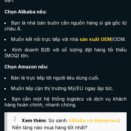
bạn:
Chọn Alibaba nếu:
Bạn là nhà bán buôn cần nguồn hàng sỉ giá gốc từ
châu Á.
Muốn kết nối trực tiếp với nhà
sản xuất OEM
/ODM.
Kinh doanh B2B với số lượng đặt hàng tối thiểu
(MOQ) lớn.
Chọn Amazon nếu:
Bán lẻ trực tiếp tới người tiêu dùng cuối.
Muốn tiếp cận thị trường Mỹ/EU ngay lập tức.
Bạn cần một hệ thống logistics và dịch vụ khách
hàng hoàn chỉnh, nhanh chóng.
Xem thêm:
So sánh
Alibaba và Aliexpress
:
Nền tảng nào mua hàng tốt nhất?