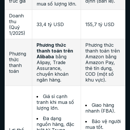
trúc giá
định (bán lẻ).
mua số lượng lớn.
Doanh
thu
33,4 tỷ USD
155,7 tỷ USD
(Quý
1/2025)
Phương thức
Phương thức
thanh toán trên
thanh toán trên
Phương
Alibaba
bằng
Amazon bằng
thức
Alipay, Trade
Amazon Pay,
thanh
Assurance,
thẻ tín dụng,
toán
chuyển khoản
COD (một số
ngân hàng.
khu vực).
Giá sỉ cạnh
tranh khi mua số
Giao hàng
lượng lớn.
nhanh (FBA).
Đa dạng
Bảo vệ người
nguồn hàng, đặc
mua tốt.