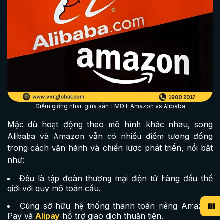
Điểm giống nhau giữa sàn TMĐT Amazon vs Alibaba
Mặc dù hoạt động theo mô hình khác nhau, song
Alibaba và Amazon vẫn có nhiều điểm tương đồng
trong cách vận hành và chiến lược phát triển, nổi bật
như:
Đều là tập đoàn thương mại điện tử hàng đầu thế
giới với quy mô toàn cầu.
Cùng sở hữu hệ thống thanh toán riêng Amazon
Pay và
Alipay
hỗ trợ giao dịch thuận tiện.