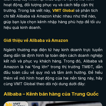
hoạt động, đối tượng phục vụ và cách tiếp cận thị
trường. Trong bài viết này,
VMT Global
sẽ phân tích
chi tiết Alibaba và Amazon khác nhau như thế nào,
giúp bạn lựa chọn kênh nhập hàng phù hợp để tối ưu
hiệu quả kinh doanh.
Giới thiệu về Alibaba và Amazon
Ngành thương mại điện tử hay kinh doanh trực tuyến
đang dần tái định hình lại toàn diện cách doanh nghiệp
kết nối và phục vụ khách hàng. Trong đó, Alibaba và
Amazon là hai “ông lớn” trong thị trường TMĐT, dẫn
đầu toàn cầu về quy mô và tầm ảnh hưởng. Để hiểu
thêm về mô hình hoạt động của hai nền tảng này, hãy
cùng VMT Global theo dõi nội dung dưới đây:
Alibaba – Kênh bán hàng của Trung Quốc