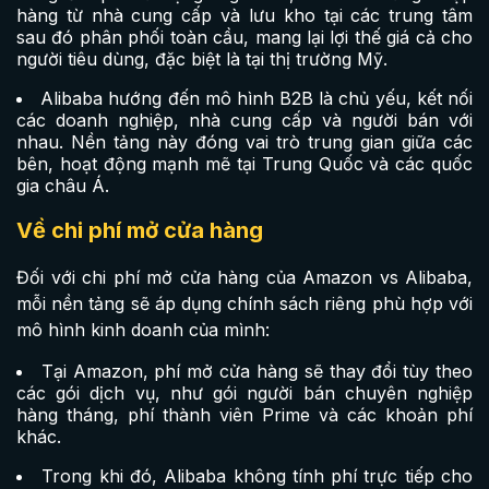
hàng từ nhà cung cấp và lưu kho tại các trung tâm
sau đó phân phối toàn cầu, mang lại lợi thế giá cả cho
người tiêu dùng, đặc biệt là tại thị trường Mỹ.
Alibaba hướng đến mô hình B2B là chủ yếu, kết nối
các doanh nghiệp, nhà cung cấp và người bán với
nhau. Nền tảng này đóng vai trò trung gian giữa các
bên, hoạt động mạnh mẽ tại Trung Quốc và các quốc
gia châu Á.
Về chi phí mở cửa hàng
Đối với chi phí mở cửa hàng của Amazon vs Alibaba,
mỗi nền tảng sẽ áp dụng chính sách riêng phù hợp với
mô hình kinh doanh của mình:
Tại Amazon, phí mở cửa hàng sẽ thay đổi tùy theo
các gói dịch vụ, như gói người bán chuyên nghiệp
hàng tháng, phí thành viên Prime và các khoản phí
khác.
Trong khi đó, Alibaba không tính phí trực tiếp cho