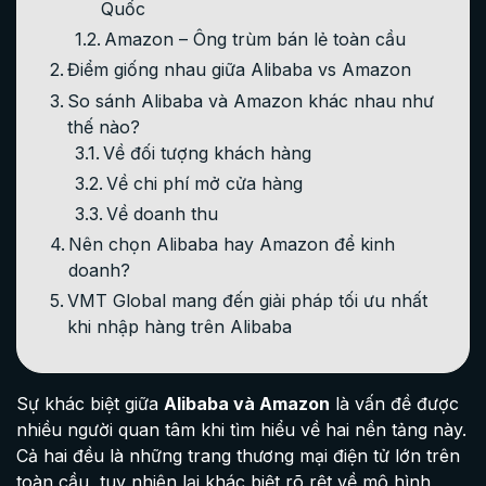
Quốc
Amazon – Ông trùm bán lẻ toàn cầu
Điểm giống nhau giữa Alibaba vs Amazon
So sánh Alibaba và Amazon khác nhau như
thế nào?
Về đối tượng khách hàng
Về chi phí mở cửa hàng
Về doanh thu
Nên chọn Alibaba hay Amazon để kinh
doanh?
VMT Global mang đến giải pháp tối ưu nhất
khi nhập hàng trên Alibaba
Sự khác biệt giữa
Alibaba và Amazon
là vấn đề được
nhiều người quan tâm khi tìm hiểu về hai nền tảng này.
Cả hai đều là những trang thương mại điện tử lớn trên
toàn cầu, tuy nhiên lại khác biệt rõ rệt về mô hình