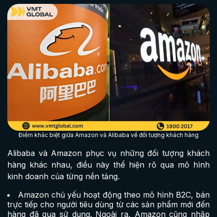
Điểm khác biệt giữa Amazon và Alibaba về đối tượng khách hàng
Alibaba và Amazon phục vụ những đối tượng khách
hàng khác nhau, điều này thể hiện rõ qua mô hình
kinh doanh của từng nền tảng.
Amazon chủ yếu hoạt động theo mô hình B2C, bán
trực tiếp cho người tiêu dùng từ các sản phẩm mới đến
hàng đã qua sử dụng. Ngoài ra, Amazon cũng nhập