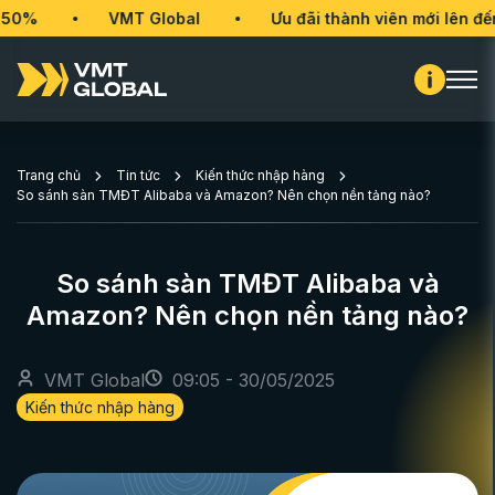
VMT Global
Ưu đãi thành viên mới lên đến 50%
Trang chủ
Tin tức
Kiến thức nhập hàng
So sánh sàn TMĐT Alibaba và Amazon? Nên chọn nền tảng nào?
So sánh sàn TMĐT Alibaba và
Amazon? Nên chọn nền tảng nào?
VMT Global
09:05 - 30/05/2025
Kiến thức nhập hàng